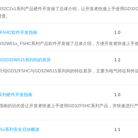
对GD32C2x1系列产品硬件开发做了总体介绍，让开发者快速上手使用GD
进度。
1x_F5HC软件开发指南
1.0
GD32W51x_F5HC系列产品软件开发做了总体介绍，方便开发者快速上手使用
HC与GD32W515系列间的差异
1.2
介绍GD32F5HC与GD32W515系列间的特征差异，主要为电气特征和
HC系列硬件开发指南
1.0
开发指南的目的是让开发者快速上手使用GD32F5HC系列产品，并快速进
x/75x系列安全启动概述
1.1