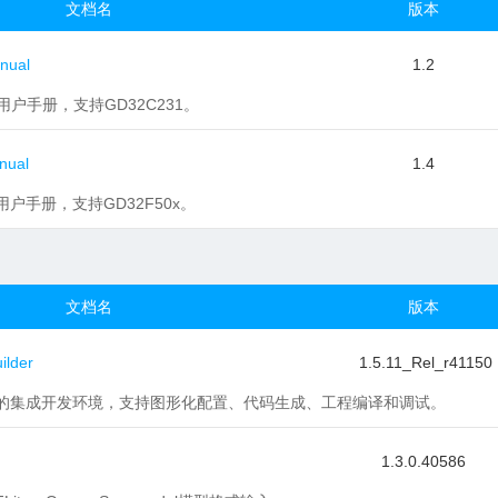
文档名
版本
nual
1.2
1用户手册，支持GD32C231。
nual
1.4
x用户手册，支持GD32F50x。
文档名
版本
lder
1.5.11_Rel_r41150
CU的集成开发环境，支持图形化配置、代码生成、工程编译和调试。
1.3.0.40586