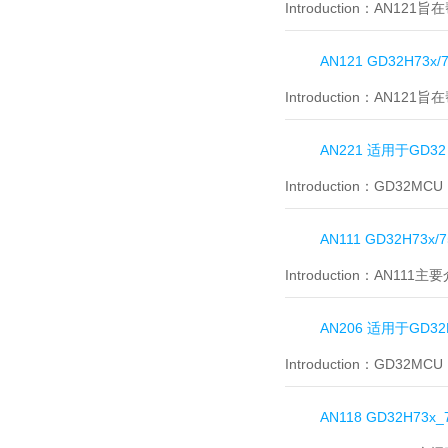
Introduction：
AN121
AN121 GD32H73
Introduction：
AN121
AN221 适用于GD32
Introduction：
GD32MCU
AN111 GD32H73
Introduction：
AN111主
AN206 适用于GD32
Introduction：
GD32MCU
AN118 GD32H7