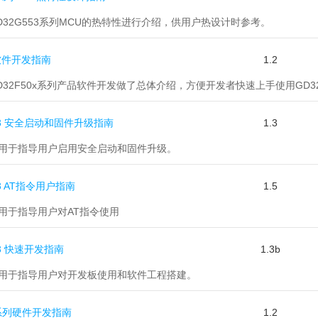
GD32G553系列MCU的热特性进行介绍，供用户热设计时参考。
0x软件开发指南
1.2
GD32F50x系列产品软件开发做了总体介绍，方便开发者快速上手使用GD3
553 安全启动和固件升级指南
1.3
主要用于指导用户启用安全启动和固件升级。
53 AT指令用户指南
1.5
要用于指导用户对AT指令使用
553 快速开发指南
1.3b
主要用于指导用户对开发板使用和软件工程搭建。
x1系列硬件开发指南
1.2