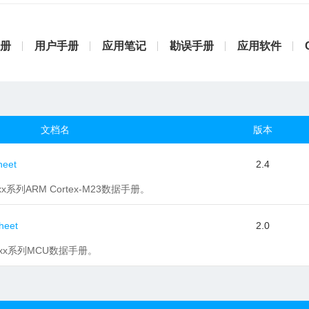
册
用户手册
应用笔记
勘误手册
应用软件
文档名
版本
heet
2.4
3xx系列ARM Cortex-M23数据手册。
heet
2.0
37xx系列MCU数据手册。