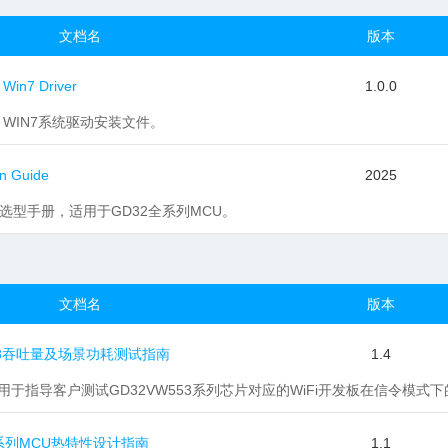
文档名
版本
 Win7 Driver
1.0.0
 V2 WIN7系统驱动安装文件。
n Guide
2025
CU选型手册，适用于GD32全系列MCU。
文档名
版本
W553吞吐量及场景功耗测试指南
1.4
主要用于指导客户测试GD32VW553系列芯片对应的WiFi开发板在信令
53系列MCU热特性设计指南
1.1