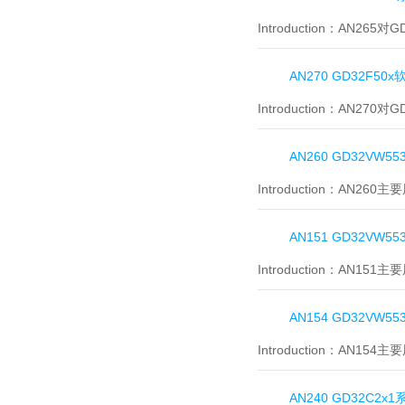
Introduction：
AN265对
AN270 GD32F5
Introduction：
AN270对
AN260 GD32VW
Introduction：
AN260
AN151 GD32VW5
Introduction：
AN151主
AN154 GD32VW
Introduction：
AN154
AN240 GD32C2