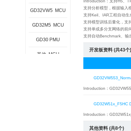
Introduction：
支持H5、TF
支持分析模型，根据输入
GD32VW5
MCU
支持Keil、IAR工程自
支持模型训练后量化，支持
GD32M5
MCU
支持单或多分支网络的前
支持自动Benchmark、
GD30
PMU
开发板资料 (共
43
个
其他
MCU
GD32VW553_Normal
Introduction：
GD32VW
GD32W51x_F5HC D
Introduction：
GD32W51
其他资料 (共
8
个)