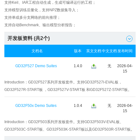
支持Keil、IAR工程自动生成，生成可编译运行的工程；
支持模型训练后量化，支持NPZ数据集导入；
支持单或多分支网络的前向推理；
支持自动Benchmark、输出模型分析报告；
开发板资料 (共
2
个)

文档名
版本
英文文档
中文文档
发布时间
GD32F527 Demo Suites
1.4.0
无
2026-04-
15
Introduction：
GD32F527系列开发板套件。支持GD32F527I-EVAL板，
GD32F527R-START板 ，GD32F527V-START板 和GD32F527Z-START板。
GD32F50x Demo Suites
1.0.4
无
2026-04-
15
Introduction：
GD32F503系列开发板套件。支持GD32F503V-EVAL板、
GD32F503C-START板、GD32F503K-START板以及GD32F503R-START板。