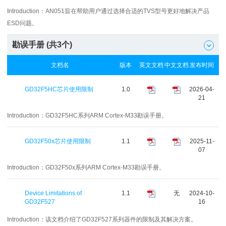
Introduction：
AN051旨在帮助用户通过选择合适的TVS型号更好地解决产品
ESD问题。
勘误手册 (共
3
个)

文档名
版本
英文文档
中文文档
发布时间
GD32F5HC芯片使用限制
1.0
2026-04-
21
Introduction：
GD32F5HC系列ARM Cortex-M33勘误手册。
GD32F50x芯片使用限制
1.1
2025-11-
07
Introduction：
GD32F50x系列ARM Cortex-M33勘误手册。
Device Limitations of
1.1
无
2024-10-
GD32F527
16
Introduction：
该文档介绍了GD32F527系列器件的限制及其解决方案。