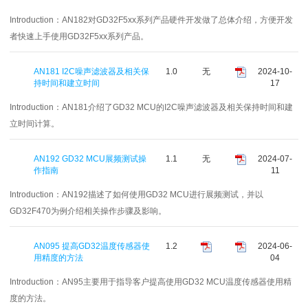
Introduction：
AN182对GD32F5xx系列产品硬件开发做了总体介绍，方便开发
者快速上手使用GD32F5xx系列产品。
AN181 I2C噪声滤波器及相关保
1.0
无
2024-10-
持时间和建立时间
17
Introduction：
AN181介绍了GD32 MCU的I2C噪声滤波器及相关保持时间和建
立时间计算。
AN192 GD32 MCU展频测试操
1.1
无
2024-07-
作指南
11
Introduction：
AN192描述了如何使用GD32 MCU进行展频测试，并以
GD32F470为例介绍相关操作步骤及影响。
AN095 提高GD32温度传感器使
1.2
2024-06-
用精度的方法
04
Introduction：
AN95主要用于指导客户提高使用GD32 MCU温度传感器使用精
度的方法。