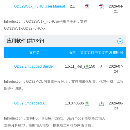
GD32W51x_F5HC User Manual
2.1
2026-04-
21
Introduction：
GD32W51x_F5HC系列用户手册，支持
GD32W51x/GD32F5HCxx。
应用软件 (共
13
个)

文档名
版本
英文文档
中文文档
发布时间
GD32 Embedded Builder
1.5.11_Rel_r41150
无
2026-07-
24
Introduction：
GD32MCU的集成开发环境，支持图形化配置、代码生成、工程
编译和调试。
GD32 Embedded AI
1.3.0.40586
2026-06-
23
Introduction：
支持H5、TFLite、Onnx、Savemodel模型格式输入；
支持分析模型，根据输入模型，提取权重和模型网络信息；