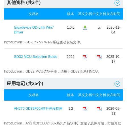
其他资料 (共
2
个)

文档名
版本
英文文档
中文文档
发布时间
Gigadevice GD-Link Win7
1.0.0
无
2025-11-
Driver
04
Introduction：
GD-Link V2 WIN7系统驱动安装文件。
GD32 MCU Selection Guide
2025
2025-10-
17
Introduction：
GD32 MCU选型手册，适用于GD32全系列MCU。
应用笔记 (共
25
个)

文档名
版本
英文文档
中文文档
发布时间
AN270 GD32F50x软件开发指南
1.2
2026-05-
11
Introduction：
AN270对GD32F50x系列产品软件开发做了总体介绍，方便开发