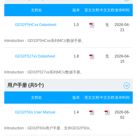
文档名
版本
英文文档
中文文档
发布时间
GD32F5HCxx Datasheet
1.0
无
2026-04-
21
Introduction：
GD32F5HCxx系列MCU数据手册。
GD32F527xx Datasheet
1.8
无
2026-04-
15
Introduction：
GD32F527xx系列MCU数据手册。
用户手册 (共
5
个)

文档名
版本
英文文档
中文文档
发布时间
GD32F50x User Manual
1.4
2026-06-
02
Introduction：
GD32F50x用户手册，支持GD32F50x。