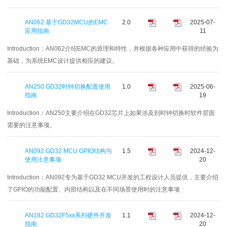
AN062 基于GD32MCU的EMC
2.0
2025-07-
应用指南
11
Introduction：
AN062介绍EMC的原理和特性，并根据各种应用中获得的经验为
基础，为系统EMC设计提供相应的建议。
AN250 GD32时钟切换配置使用
1.0
2025-06-
指南
19
Introduction：
AN250主要介绍在GD32芯片上如果涉及到时钟切换时软件层面
需要的注意事项。
AN092 GD32 MCU GPIO结构与
1.5
2024-12-
使用注意事项
20
Introduction：
AN092专为基于GD32 MCU开发的工程设计人员提供，主要介绍
了GPIO的功能配置、内部结构以及在不同场景使用时的注意事项
AN182 GD32F5xx系列硬件开发
1.1
2024-12-
指南
20