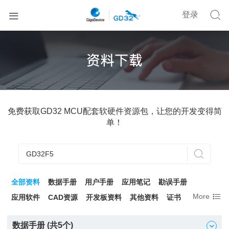


登录
免费获取GD32 MCU配套软硬件资源包，让您的开发变得简
单！

全部资料
数据手册
用户手册
应用笔记
勘误手册

More
应用软件
CAD资源
开发板资料
其他资料
证书
数据手册 (共
5
个)
