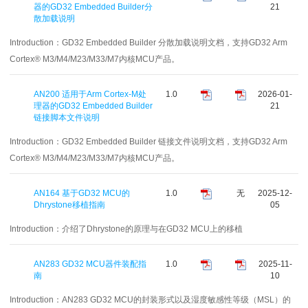
器的GD32 Embedded Builder分
21
散加载说明
Introduction：
GD32 Embedded Builder 分散加载说明文档，支持GD32 Arm
Cortex® M3/M4/M23/M33/M7内核MCU产品。
AN200 适用于Arm Cortex-M处
1.0
2026-01-
理器的GD32 Embedded Builder
21
链接脚本文件说明
Introduction：
GD32 Embedded Builder 链接文件说明文档，支持GD32 Arm
Cortex® M3/M4/M23/M33/M7内核MCU产品。
AN164 基于GD32 MCU的
1.0
无
2025-12-
Dhrystone移植指南
05
Introduction：
介绍了Dhrystone的原理与在GD32 MCU上的移植
AN283 GD32 MCU器件装配指
1.0
2025-11-
南
10
Introduction：
AN283 GD32 MCU的封装形式以及湿度敏感性等级（MSL）的