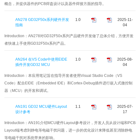
概念，并提供器件的PCB焊盘设计以及器件焊接方面的指导。
AN278 GD32F50x系列硬件开发
1.0
2025-11-
指南
04
Introduction：
AN278对GD32F50x系列产品硬件开发做了总体介绍，方便开发
者快速上手使用GD32F50x系列产品。
AN264 在VS Code中使用EIDE
1.0
2025-08-
插件开发GD32 MCU
04
Introduction：
本应用笔记旨在指导开发者使用Visual Studio Code（VS
Code）配合EIDE（Embedded IDE）和Cortex-Debug插件进行嵌入式微控制
器（MCU）的开发和调试。
AN191 GD32 MCU硬件Layout
1.1
2025-07-
设计参考
17
Introduction：
AN191介绍MCU硬件Layout参考设计，开发人员从设计端和PCB
Layout端考虑到静电等电磁干扰问题，进一步的优化设计来降低甚至消除静电
等电磁干扰对系统带来的影响。