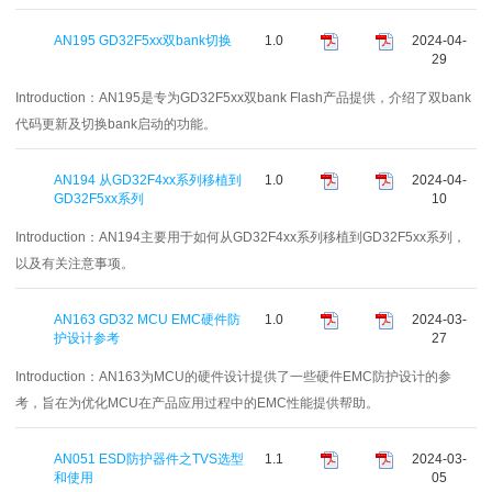
AN195 GD32F5xx双bank切换
1.0
2024-04-
29
Introduction：
AN195是专为GD32F5xx双bank Flash产品提供，介绍了双bank
代码更新及切换bank启动的功能。
AN194 从GD32F4xx系列移植到
1.0
2024-04-
GD32F5xx系列
10
Introduction：
AN194主要用于如何从GD32F4xx系列移植到GD32F5xx系列，
以及有关注意事项。
AN163 GD32 MCU EMC硬件防
1.0
2024-03-
护设计参考
27
Introduction：
AN163为MCU的硬件设计提供了一些硬件EMC防护设计的参
考，旨在为优化MCU在产品应用过程中的EMC性能提供帮助。
AN051 ESD防护器件之TVS选型
1.1
2024-03-
和使用
05