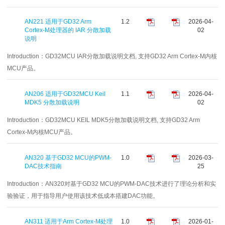
AN221 适用于GD32 Arm
1.2
2026-04-
Cortex-M处理器的 IAR 分散加载
02
说明
Introduction：
GD32MCU IAR分散加载说明文档, 支持GD32 Arm Cortex-M内核
MCU产品。
AN206 适用于GD32MCU Keil
1.1
2026-04-
MDK5 分散加载说明
02
Introduction：
GD32MCU KEIL MDK5分散加载说明文档, 支持GD32 Arm
Cortex-M内核MCU产品。
AN320 基于GD32 MCU的PWM-
1.0
2026-03-
DAC技术指南
25
Introduction：
AN320对基于GD32 MCU的PWM-DAC技术进行了理论分析和实
验验证，用于指导用户使用该技术低成本搭建DAC功能。
AN311 适用于Arm Cortex-M处理
1.0
2026-01-