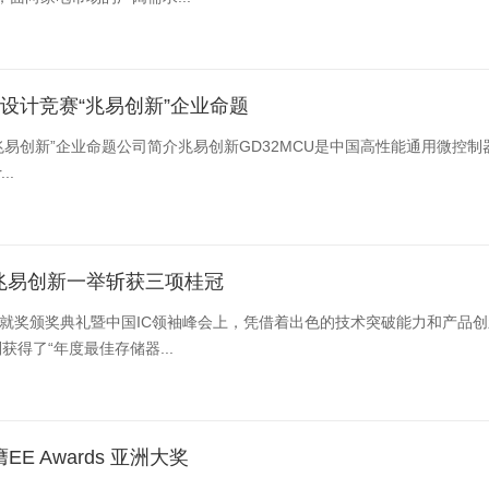
子设计竞赛“兆易创新”企业命题
易创新”企业命题公司简介兆易创新GD32MCU是中国高性能通用微控制器
...
，兆易创新一举斩获三项桂冠
计成就奖颁奖典礼暨中国IC领袖峰会上，凭借着出色的技术突破能力和产品创
别获得了“年度最佳存储器...
E Awards 亚洲大奖