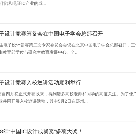
随和见证IC产业的成...
电子设计竞赛筹备会在中国电子学会总部召开
国研究生电子设计竞赛第二次专家委员会会议在北京中国电子学会总部召开
教育部学位与研究生教育发展中心、全...
电子设计竞赛入校巡讲活动顺利举行
竞赛自四月初正式开赛以来，得到诸多高校老师和同学的高度关注。为了使
共同开展入校巡讲活动，其中5月2日在郑州...
18年“中国IC设计成就奖”多项大奖！