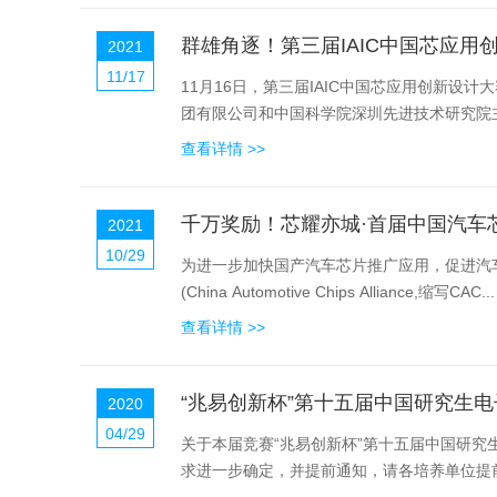
群雄角逐！第三届IAIC中国芯应用
2021
11/17
11月16日，第三届IAIC中国芯应用创新
团有限公司和中国科学院深圳先进技术研究院主
查看详情 >>
千万奖励！芯耀亦城·首届中国汽车
2021
10/29
为进一步加快国产汽车芯片推广应用，促进汽
(China Automotive Chips Alliance,缩写CAC...
查看详情 >>
“兆易创新杯”第十五届中国研究生
2020
04/29
关于本届竞赛“兆易创新杯”第十五届中国研究
求进一步确定，并提前通知，请各培养单位提前