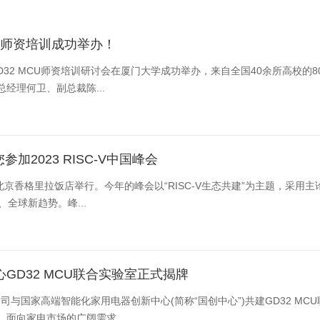
CU师资培训成功举办！
次培训研讨，气氛
经理何卫、副总裁陈...
参加2023 RISC-V中国峰会
全球新趋势。峰...
GD32 MCU联合实验室正式揭牌
器创新中心(简称“国创中心”)共建GD32 MCU联合实验室签约揭牌仪式在青岛隆重举行。此举标志着双方
面向家电市场的广阔需求...