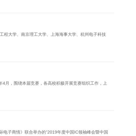
滨工程大学、南京理工大学、上海海事大学、杭州电子科技
9年4月，围绕本届竞赛，各高校积极开展竞赛组织工作，上
际电子商情》联合举办的“2019年度中国IC领袖峰会暨中国