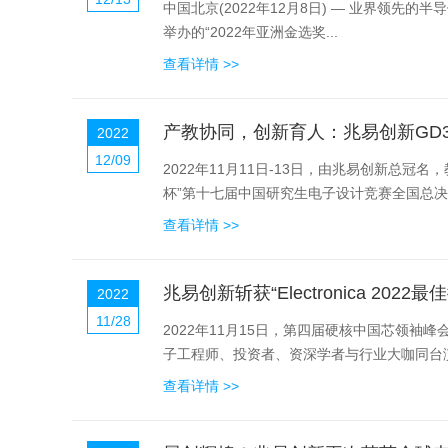
中国北京(2022年12月8日) — 业界领先的半导体器件供应商兆易创新GigaDevice(股票代码
举办的“2022年亚洲金选奖...
查看详情 >>
产教协同，创新育人：兆易创新GD3
2022
12/09
2022年11月11日-13日，由兆易创新
杯”第十七届中国研究生电子设计竞赛全国总决
查看详情 >>
兆易创新斩获“Electronica 2
2022
11/28
2022年11月15日，第四届硬核中国芯领
子工程师、投资者、资深学者与行业大咖同台演
查看详情 >>