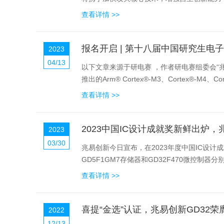
查看详情 >>
报名开启 | 第十八届中国研究生电
2023
04/13
以下文章来源于研电赛 ，作者研电赛组委会“兆
推出的Arm® Cortex®-M3、Cortex®-M4、Cor
查看详情 >>
2023中国IC设计成就奖新鲜出炉
2023
03/30
兆易创新今日宣布，在2023年度中国IC设
GD5F1GM7存储器和GD32F470微控制器分
查看详情 >>
喜提“金选”认证，兆易创新GD32荣膺E
2022
12/13