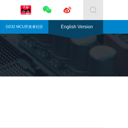



English Version
GD32 MCU开发者社区