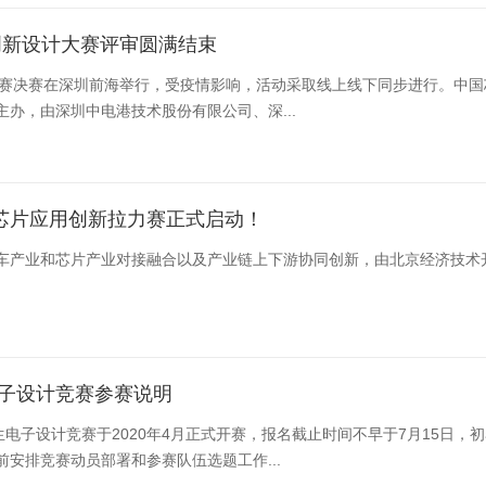
创新设计大赛评审圆满结束
设计大赛决赛在深圳前海举行，受疫情影响，活动采取线上线下同步进行。
办，由深圳中电港技术股份有限公司、深...
芯片应用创新拉力赛正式启动！
车产业和芯片产业对接融合以及产业链上下游协同创新，由北京经济技术
电子设计竞赛参赛说明
生电子设计竞赛于2020年4月正式开赛，报名截止时间不早于7月15日
安排竞赛动员部署和参赛队伍选题工作...