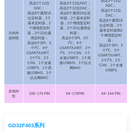
高达3个12位
高达2个12位
高达3个12位ADC；
ADC；
DAC；
高达2个12位DAC；
高达2个12位
高达8个通用16
高达8个通用16位定
DAC；
位定时器，2个
时器，2个基本定时
高达8个通用16
基本定时器，2
器，2个增强型定时
位定时器，2个
个增强型定时
器，2个32位通用定
基本定时器和2
片内外
器，2个32位通
时器；
个增强型定时
设特性
用定时器；
高达3个SPI、3个
器；
2
高达6个SPI、3
I
C、6个
高达3个SPI、2
2
个I
C、8个
USART/UART、2个
2
个I
C、5个
2
USART/UART、
I
S、2个CAN、1个
USART/UART、
2
2个I
S、2个
全速USBFS、1个高
2
2个I
S、2个
CAN、1个全速
速USBHS、1个以太
CAN、1个全速
USBFS、1个高
网MAC
USBFS
速USBHS、1个
以太网MAC
其他特
100~176 PIN
64~176PIN
64~144 PIN
性
GD32F403系列