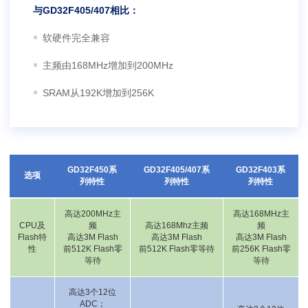
与GD32F405/407相比：
软硬件完全兼容
主频由168MHz增加到200MHz
SRAM从192K增加到256K
GD32F450系
GD32F405/407系
GD32F403系
选项
列特性
列特性
列特性
高达200MHz主
高达168MHz主
CPU及
频
高达168Mhz主频
频
Flash特
高达3M Flash
高达3M Flash
高达3M Flash
性
前512K Flash零
前512K Flash零等待
前256K Flash零
等待
等待
高达3个12位
ADC；