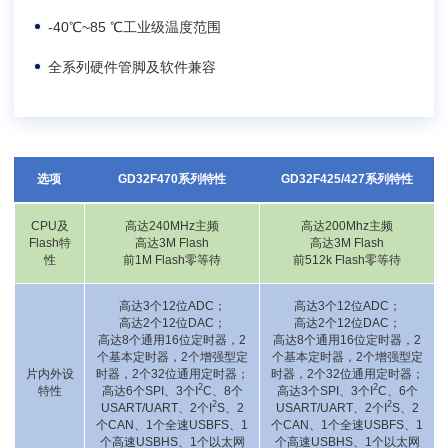
-40℃~85 ℃工业级温度范围
全系列硬件管脚及软件兼容
选项
GD32F470系列特性
GD32F425/427系列特性
CPU及
高达240MHz主频
高达200Mhz主频
Flash特
高达3M Flash
高达3M Flash
性
前1M Flash零等待
前512k Flash零等待
高达3个12位ADC；
高达3个12位ADC；
高达2个12位DAC；
高达2个12位DAC；
高达8个通用16位定时器，2
高达8个通用16位定时器，2
个基本定时器，2个增强型定
个基本定时器，2个增强型定
片内外设
时器，2个32位通用定时器；
时器，2个32位通用定时器；
2
2
特性
高达6个SPI、3个I
C、8个
高达3个SPI、3个I
C、6个
2
2
USART/UART、2个I
S、2
USART/UART、2个I
S、2
个CAN、1个全速USBFS、1
个CAN、1个全速USBFS、1
个高速USBHS、1个以太网
个高速USBHS、1个以太网