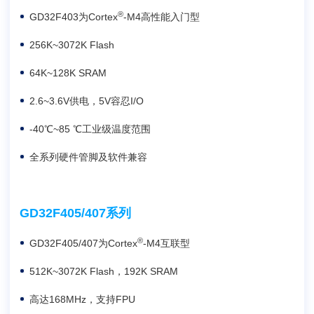
®
GD32F403为Cortex
-M4高性能入门型
256K~3072K Flash
64K~128K SRAM
2.6~3.6V供电，5V容忍I/O
-40℃~85 ℃工业级温度范围
全系列硬件管脚及软件兼容
GD32F405/407系列
®
GD32F405/407为Cortex
-M4互联型
512K~3072K Flash，192K SRAM
高达168MHz，支持FPU