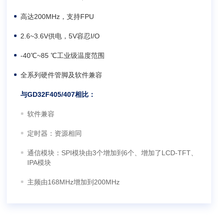
高达200MHz，支持FPU
2.6~3.6V供电，5V容忍I/O
-40℃~85 ℃工业级温度范围
全系列硬件管脚及软件兼容
与GD32F405/407相比：
软件兼容
定时器：资源相同
通信模块：SPI模块由3个增加到6个、增加了LCD-TFT、
IPA模块
主频由168MHz增加到200MHz