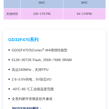
MAC
MAC
其他特性
100~176 PIN
64~176PIN
GD32F470系列
®
GD32F470为Cortex
-M4增强性能型
512K~3072K Flash, 256K~768K SRAM
高达240MHz，支持FPU
2.6~3.6V供电，5V容忍I/O
-40℃~85 ℃工业级温度范围
全系列硬件管脚及软件兼容
与GD32F450相比：