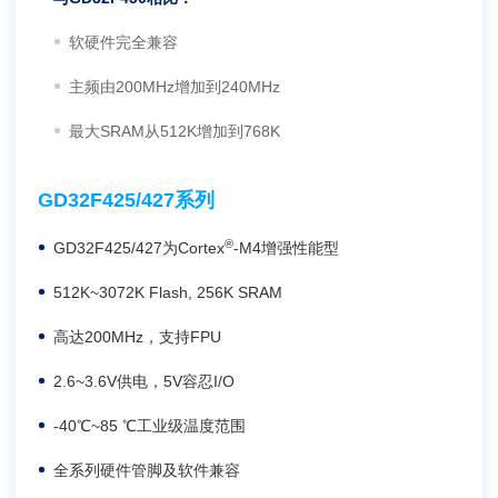
软硬件完全兼容
主频由200MHz增加到240MHz
最大SRAM从512K增加到768K
GD32F425/427系列
®
GD32F425/427为Cortex
-M4增强性能型
512K~3072K Flash, 256K SRAM
高达200MHz，支持FPU
2.6~3.6V供电，5V容忍I/O
-40℃~85 ℃工业级温度范围
全系列硬件管脚及软件兼容