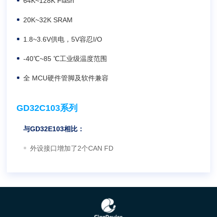
64K~128K Flash
20K~32K SRAM
1.8~3.6V供电，5V容忍I/O
-40℃~85 ℃工业级温度范围
全 MCU硬件管脚及软件兼容
GD32C103系列
与GD32E103相比：
外设接口增加了2个CAN FD