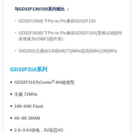
与GD32F130/150系列相比 ：
GD32F330向下Pin-to-Pin兼容GD32F130
GD32F350向下Pin-to-Pin兼容GD32F150(需将USB固件
库替换为USBFS固件库)
330(350)主频由130的48(72)MHz提高到84(108)MHz
GD32F310系列
®
GD32F310为Cortex
-M4超值型
主频 72MHz
16K~64K Flash
4K~8K SRAM
2.6~3.6V供电，5V容忍I/O