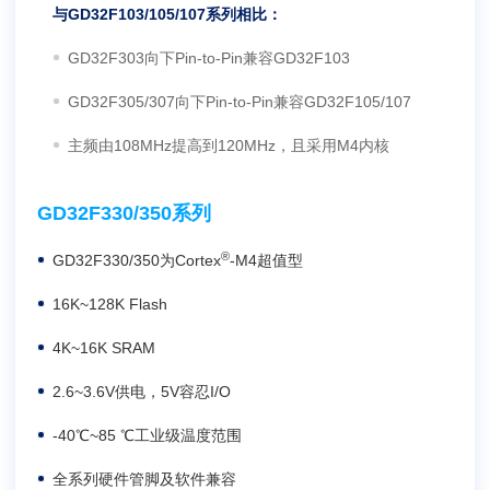
与GD32F103/105/107系列相比：
GD32F303向下Pin-to-Pin兼容GD32F103
GD32F305/307向下Pin-to-Pin兼容GD32F105/107
主频由108MHz提高到120MHz，且采用M4内核
GD32F330/350系列
®
GD32F330/350为Cortex
-M4超值型
16K~128K Flash
4K~16K SRAM
2.6~3.6V供电，5V容忍I/O
-40℃~85 ℃工业级温度范围
全系列硬件管脚及软件兼容