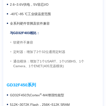
2.6~3.6V供电，5V容忍I/O
-40℃~85 ℃工业级温度范围
全系列硬件管脚及软件兼容
与GD32F403相比：
软硬件不兼容
定时器：增加了2个32位通用定时器
通信模块：增加了1个USART、1个USBHS、1个
Camera、1个ENET(405无该模块)
GD32F450系列
®
GD32F450为Cortex
-M4增强性能型
512K~3072K Flash，256K~512K SRAM