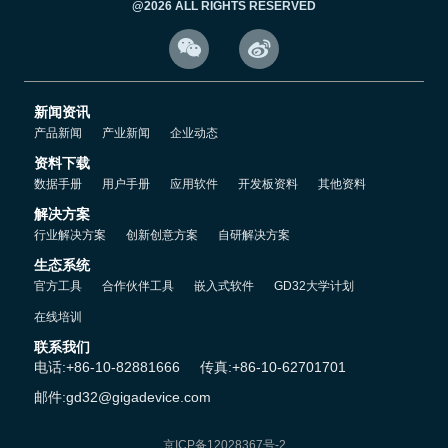
@2026 ALL RIGHTS RESERVED


新闻资讯
产品新闻
产业新闻
企业动态
资料下载
数据手册
用户手册
应用软件
开发板资料
其他资料
解决方案
行业解决方案
创新创意方案
自研解决方案
生态系统
官方工具
合作伙伴工具
嵌入式软件
GD32大学计划
在线培训
联系我们
电话:+86-10-82881666
传真:+86-10-62701701
邮件:gd32@gigadevice.com
京ICP备12028367号-2