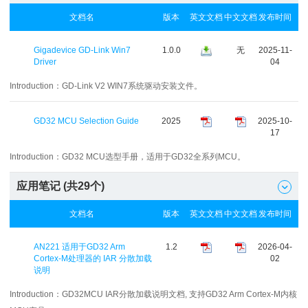
文档名
版本
英文文档
中文文档
发布时间
Gigadevice GD-Link Win7
1.0.0
无
2025-11-
Driver
04
Introduction：
GD-Link V2 WIN7系统驱动安装文件。
GD32 MCU Selection Guide
2025
2025-10-
17
Introduction：
GD32 MCU选型手册，适用于GD32全系列MCU。
应用笔记 (共
29
个)

文档名
版本
英文文档
中文文档
发布时间
AN221 适用于GD32 Arm
1.2
2026-04-
Cortex-M处理器的 IAR 分散加载
02
说明
Introduction：
GD32MCU IAR分散加载说明文档, 支持GD32 Arm Cortex-M内核