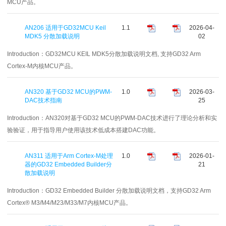
MCU产品。
AN206 适用于GD32MCU Keil
1.1
2026-04-
MDK5 分散加载说明
02
Introduction：
GD32MCU KEIL MDK5分散加载说明文档, 支持GD32 Arm
Cortex-M内核MCU产品。
AN320 基于GD32 MCU的PWM-
1.0
2026-03-
DAC技术指南
25
Introduction：
AN320对基于GD32 MCU的PWM-DAC技术进行了理论分析和实
验验证，用于指导用户使用该技术低成本搭建DAC功能。
AN311 适用于Arm Cortex-M处理
1.0
2026-01-
器的GD32 Embedded Builder分
21
散加载说明
Introduction：
GD32 Embedded Builder 分散加载说明文档，支持GD32 Arm
Cortex® M3/M4/M23/M33/M7内核MCU产品。