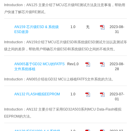
Introduction：
AN125 主要介绍了MCU芯片级RE测试方法及注意事项，帮助用
户快速了解芯片级RE测试。
AN159 芯片级ESD & 系统级
1.0
无
2023-08-
ESD差异
31
Introduction：
AN159介绍了MCU芯片级ESD和系统级ESD测试方法以及测试等
级之间的差异，帮助用户明确芯片级ESD和系统级ESD之间的不相关性。
AN065基于GD32 MCU的FATFS
Rev1.0
2023-08-
文件系统移植
28
Introduction：
AN065介绍在GD32 MCU上移植FATFS文件系统的方法。
AN132 FLASH模拟EEPROM
1.0
2023-07-
01
Introduction：
AN132 主要介绍了采用GD32A503系列MCU Data-Flash模拟
EEPROM的方法。