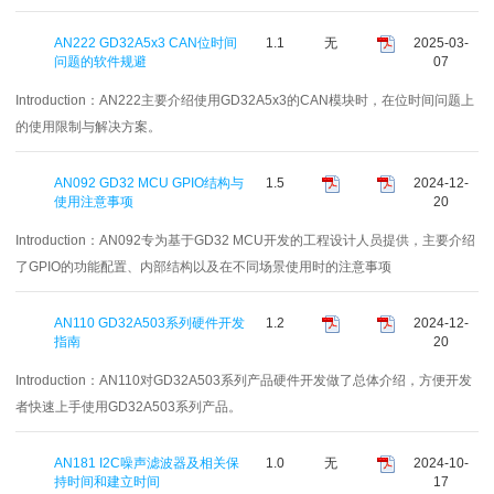
AN222 GD32A5x3 CAN位时间
1.1
无
2025-03-
问题的软件规避
07
Introduction：
AN222主要介绍使用GD32A5x3的CAN模块时，在位时间问题上
的使用限制与解决方案。
AN092 GD32 MCU GPIO结构与
1.5
2024-12-
使用注意事项
20
Introduction：
AN092专为基于GD32 MCU开发的工程设计人员提供，主要介绍
了GPIO的功能配置、内部结构以及在不同场景使用时的注意事项
AN110 GD32A503系列硬件开发
1.2
2024-12-
指南
20
Introduction：
AN110对GD32A503系列产品硬件开发做了总体介绍，方便开发
者快速上手使用GD32A503系列产品。
AN181 I2C噪声滤波器及相关保
1.0
无
2024-10-
持时间和建立时间
17