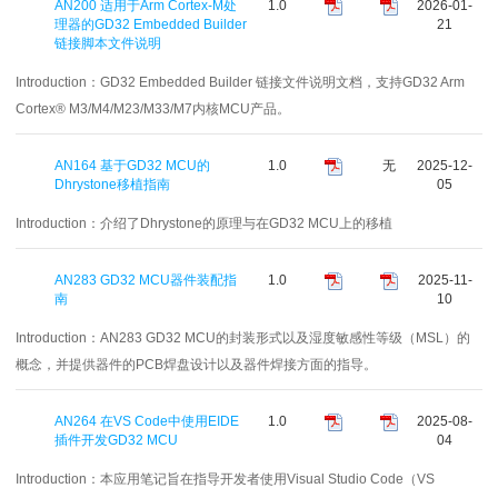
AN200 适用于Arm Cortex-M处
1.0
2026-01-
理器的GD32 Embedded Builder
21
链接脚本文件说明
Introduction：
GD32 Embedded Builder 链接文件说明文档，支持GD32 Arm
Cortex® M3/M4/M23/M33/M7内核MCU产品。
AN164 基于GD32 MCU的
1.0
无
2025-12-
Dhrystone移植指南
05
Introduction：
介绍了Dhrystone的原理与在GD32 MCU上的移植
AN283 GD32 MCU器件装配指
1.0
2025-11-
南
10
Introduction：
AN283 GD32 MCU的封装形式以及湿度敏感性等级（MSL）的
概念，并提供器件的PCB焊盘设计以及器件焊接方面的指导。
AN264 在VS Code中使用EIDE
1.0
2025-08-
插件开发GD32 MCU
04
Introduction：
本应用笔记旨在指导开发者使用Visual Studio Code（VS