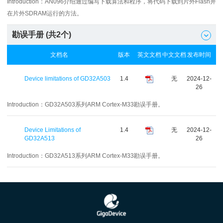
Introduction：
AN096介绍通过编写下载算法和程序，将代码下载到片外Flash并
在片外SDRAM运行的方法。
勘误手册 (共
2
个)

文档名
版本
英文文档
中文文档
发布时间
Device limitations of GD32A503
1.4
无
2024-12-
26
Introduction：
GD32A503系列ARM Cortex-M33勘误手册。
Device Limitations of
1.4
无
2024-12-
GD32A513
26
Introduction：
GD32A513系列ARM Cortex-M33勘误手册。