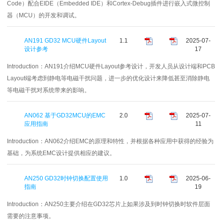
Code）配合EIDE（Embedded IDE）和Cortex-Debug插件进行嵌入式微控制
器（MCU）的开发和调试。
AN191 GD32 MCU硬件Layout
1.1
2025-07-
设计参考
17
Introduction：
AN191介绍MCU硬件Layout参考设计，开发人员从设计端和PCB
Layout端考虑到静电等电磁干扰问题，进一步的优化设计来降低甚至消除静电
等电磁干扰对系统带来的影响。
AN062 基于GD32MCU的EMC
2.0
2025-07-
应用指南
11
Introduction：
AN062介绍EMC的原理和特性，并根据各种应用中获得的经验为
基础，为系统EMC设计提供相应的建议。
AN250 GD32时钟切换配置使用
1.0
2025-06-
指南
19
Introduction：
AN250主要介绍在GD32芯片上如果涉及到时钟切换时软件层面
需要的注意事项。