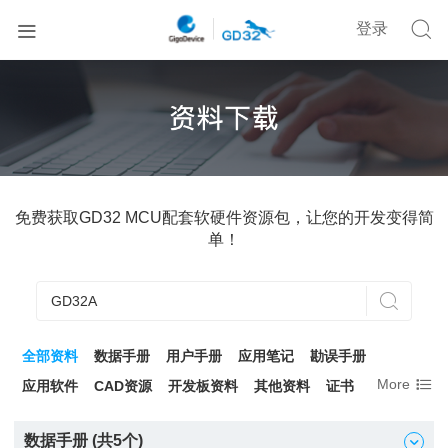


登录
免费获取GD32 MCU配套软硬件资源包，让您的开发变得简
单！

全部资料
数据手册
用户手册
应用笔记
勘误手册

More
应用软件
CAD资源
开发板资料
其他资料
证书
数据手册 (共
5
个)
