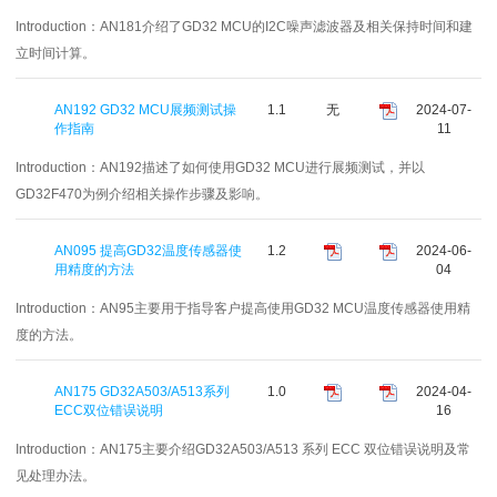
Introduction：
AN181介绍了GD32 MCU的I2C噪声滤波器及相关保持时间和建
立时间计算。
AN192 GD32 MCU展频测试操
1.1
无
2024-07-
作指南
11
Introduction：
AN192描述了如何使用GD32 MCU进行展频测试，并以
GD32F470为例介绍相关操作步骤及影响。
AN095 提高GD32温度传感器使
1.2
2024-06-
用精度的方法
04
Introduction：
AN95主要用于指导客户提高使用GD32 MCU温度传感器使用精
度的方法。
AN175 GD32A503/A513系列
1.0
2024-04-
ECC双位错误说明
16
Introduction：
AN175主要介绍GD32A503/A513 系列 ECC 双位错误说明及常
见处理办法。