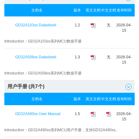
文档名
版本
英文文档
中文文档
发布时间
GD32A103xx Datasheet
1.2
无
2026-04-
15
Introduction：
GD32A103xx系列MCU数据手册
GD32A508xx Datasheet
1.3
无
2026-04-
15
Introduction：
GD32A508xx系列MCU数据手册
用户手册 (共
7
个)

文档名
版本
英文文档
中文文档
发布时间
GD32A490xx User Manual
1.5
2026-04-
15
Introduction：
GD32A490xx系列MCU用户手册，支持GD32A490xx。