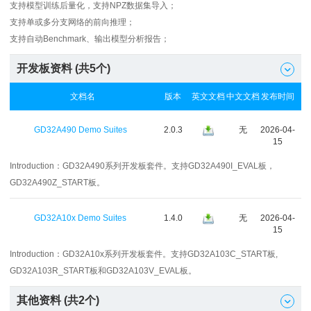
支持模型训练后量化，支持NPZ数据集导入；
支持单或多分支网络的前向推理；
支持自动Benchmark、输出模型分析报告；
开发板资料 (共
5
个)

文档名
版本
英文文档
中文文档
发布时间
GD32A490 Demo Suites
2.0.3
无
2026-04-
15
Introduction：
GD32A490系列开发板套件。支持GD32A490I_EVAL板，
GD32A490Z_START板。
GD32A10x Demo Suites
1.4.0
无
2026-04-
15
Introduction：
GD32A10x系列开发板套件。支持GD32A103C_START板,
GD32A103R_START板和GD32A103V_EVAL板。
其他资料 (共
2
个)
