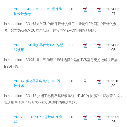
AN163 GD32 MCU EMC硬件防
1.0
2024-03-
护设计参考
27
Introduction：
AN163为MCU的硬件设计提供了一些硬件EMC防护设计的参
考，旨在为优化MCU在产品应用过程中的EMC性能提供帮助。
AN051 ESD防护器件之TVS选型
1.1
2024-03-
和使用
05
Introduction：
AN051旨在帮助用户通过选择合适的TVS型号更好地解决产品
ESD问题。
AN142 驱动器及电机的EMC设
1.0
无
2023-10-
计技术
30
Introduction：
AN142 介绍了电机及其驱动系统中EMC的来源及一些改善方式，
帮助用户快速了解并优化驱动系统中的重点电路。
AN125 IEC61967-2芯片级RE测
1.0
2023-09-
试
26