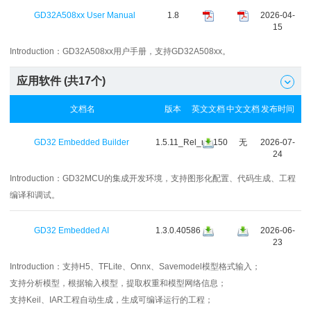
GD32A508xx User Manual
1.8
2026-04-
15
Introduction：
GD32A508xx用户手册，支持GD32A508xx。
应用软件 (共
17
个)

文档名
版本
英文文档
中文文档
发布时间
GD32 Embedded Builder
1.5.11_Rel_r41150
无
2026-07-
24
Introduction：
GD32MCU的集成开发环境，支持图形化配置、代码生成、工程
编译和调试。
GD32 Embedded AI
1.3.0.40586
2026-06-
23
Introduction：
支持H5、TFLite、Onnx、Savemodel模型格式输入；
支持分析模型，根据输入模型，提取权重和模型网络信息；
支持Keil、IAR工程自动生成，生成可编译运行的工程；