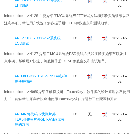
AN128 IEC61000-4-4 系统级
1.0
2023-07-
EFT测试
01
Introduction：
AN128 主要介绍了MCU系统级EFT测试方法和实验实施细节以及
注意事项，帮助用户快速了解数据手册中EFT参数含义和测试细节。
AN127 IEC61000-4-2系统级
1.0
2023-07-
ESD测试
01
Introduction：
AN127 介绍了MCU系统级ESD测试方法和实验实施细节以及注
意事项，帮助用户快速了解数据手册中ESD参数含义和测试细节。
AN089 GD32 TSI TouchKey软件
1.0
2023-06-
库使用指南
02
Introduction：
AN089介绍了触摸按键（TouchKey）软件库的设计原理以及使用
方式，能够帮助开发者快速地使用TouchKey软件库进行工程配置和开发。
AN096 将代码下载到片外
1.0
无
2023-06-
FLASH并在片外SDRAM调试程
01
序的方法