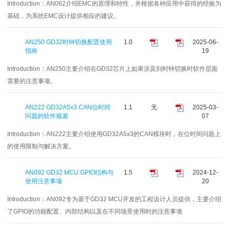
Introduction：
AN062介绍EMC的原理和特性，并根据各种应用中获得的经验为
基础，为系统EMC设计提供相应的建议。
AN250 GD32时钟切换配置使用
1.0
2025-06-
指南
19
Introduction：
AN250主要介绍在GD32芯片上如果涉及到时钟切换时软件层面
需要的注意事项。
AN222 GD32A5x3 CAN位时间
1.1
无
2025-03-
问题的软件规避
07
Introduction：
AN222主要介绍使用GD32A5x3的CAN模块时，在位时间问题上
的使用限制与解决方案。
AN092 GD32 MCU GPIO结构与
1.5
2024-12-
使用注意事项
20
Introduction：
AN092专为基于GD32 MCU开发的工程设计人员提供，主要介绍
了GPIO的功能配置、内部结构以及在不同场景使用时的注意事项