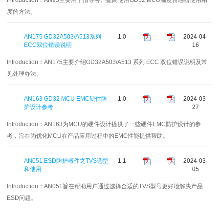
度的方法。
AN175 GD32A503/A513系列
1.0
2024-04-
ECC双位错误说明
16
Introduction：
AN175主要介绍GD32A503/A513 系列 ECC 双位错误说明及常
见处理办法。
AN163 GD32 MCU EMC硬件防
1.0
2024-03-
护设计参考
27
Introduction：
AN163为MCU的硬件设计提供了一些硬件EMC防护设计的参
考，旨在为优化MCU在产品应用过程中的EMC性能提供帮助。
AN051 ESD防护器件之TVS选型
1.1
2024-03-
和使用
05
Introduction：
AN051旨在帮助用户通过选择合适的TVS型号更好地解决产品
ESD问题。