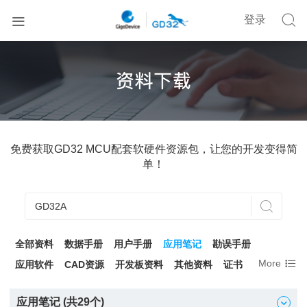


登录
免费获取GD32 MCU配套软硬件资源包，让您的开发变得简
单！

全部资料
数据手册
用户手册
应用笔记
勘误手册

More
应用软件
CAD资源
开发板资料
其他资料
证书
应用笔记 (共
29
个)
