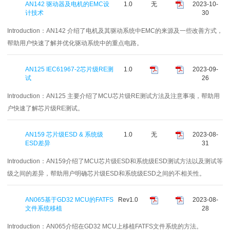
AN142 驱动器及电机的EMC设
1.0
无
2023-10-
计技术
30
Introduction：
AN142 介绍了电机及其驱动系统中EMC的来源及一些改善方式，
帮助用户快速了解并优化驱动系统中的重点电路。
AN125 IEC61967-2芯片级RE测
1.0
2023-09-
试
26
Introduction：
AN125 主要介绍了MCU芯片级RE测试方法及注意事项，帮助用
户快速了解芯片级RE测试。
AN159 芯片级ESD & 系统级
1.0
无
2023-08-
ESD差异
31
Introduction：
AN159介绍了MCU芯片级ESD和系统级ESD测试方法以及测试等
级之间的差异，帮助用户明确芯片级ESD和系统级ESD之间的不相关性。
AN065基于GD32 MCU的FATFS
Rev1.0
2023-08-
文件系统移植
28
Introduction：
AN065介绍在GD32 MCU上移植FATFS文件系统的方法。