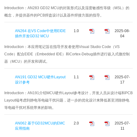
Introduction：
AN283 GD32 MCU的封装形式以及湿度敏感性等级（MSL）的
概念，并提供器件的PCB焊盘设计以及器件焊接方面的指导。
AN264 在VS Code中使用EIDE
1.0
2025-08-
插件开发GD32 MCU
04
Introduction：
本应用笔记旨在指导开发者使用Visual Studio Code（VS
Code）配合EIDE（Embedded IDE）和Cortex-Debug插件进行嵌入式微控制
器（MCU）的开发和调试。
AN191 GD32 MCU硬件Layout
1.1
2025-07-
设计参考
17
Introduction：
AN191介绍MCU硬件Layout参考设计，开发人员从设计端和PCB
Layout端考虑到静电等电磁干扰问题，进一步的优化设计来降低甚至消除静电
等电磁干扰对系统带来的影响。
AN062 基于GD32MCU的EMC
2.0
2025-07-
应用指南
11