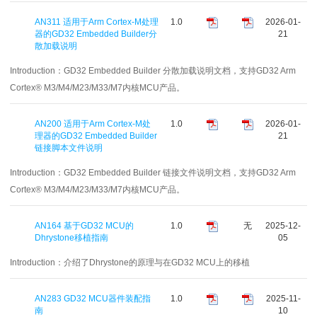
AN311 适用于Arm Cortex-M处理
1.0
2026-01-
器的GD32 Embedded Builder分
21
散加载说明
Introduction：
GD32 Embedded Builder 分散加载说明文档，支持GD32 Arm
Cortex® M3/M4/M23/M33/M7内核MCU产品。
AN200 适用于Arm Cortex-M处
1.0
2026-01-
理器的GD32 Embedded Builder
21
链接脚本文件说明
Introduction：
GD32 Embedded Builder 链接文件说明文档，支持GD32 Arm
Cortex® M3/M4/M23/M33/M7内核MCU产品。
AN164 基于GD32 MCU的
1.0
无
2025-12-
Dhrystone移植指南
05
Introduction：
介绍了Dhrystone的原理与在GD32 MCU上的移植
AN283 GD32 MCU器件装配指
1.0
2025-11-
南
10