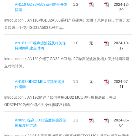
AN110 GD32A503系列硬件开发
1.2
2024-12-
指南
20
Introduction：
AN110对GD32A503系列产品硬件开发做了总体介绍，方便开发
者快速上手使用GD32A503系列产品。
AN181 I2C噪声滤波器及相关保
1.0
无
2024-10-
持时间和建立时间
17
Introduction：
AN181介绍了GD32 MCU的I2C噪声滤波器及相关保持时间和建
立时间计算。
AN192 GD32 MCU展频测试操
1.1
无
2024-07-
作指南
11
Introduction：
AN192描述了如何使用GD32 MCU进行展频测试，并以
GD32F470为例介绍相关操作步骤及影响。
AN095 提高GD32温度传感器使
1.2
2024-06-
用精度的方法
04
Introduction：
AN95主要用于指导客户提高使用GD32 MCU温度传感器使用精