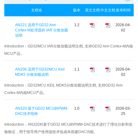
文档名
版本
英文文档
中文文档
发布时间
AN221 适用于GD32 Arm
1.2
2026-04-
Cortex-M处理器的 IAR 分散加载
02
说明
Introduction：
GD32MCU IAR分散加载说明文档, 支持GD32 Arm Cortex-M内核
MCU产品。
AN206 适用于GD32MCU Keil
1.1
2026-04-
MDK5 分散加载说明
02
Introduction：
GD32MCU KEIL MDK5分散加载说明文档, 支持GD32 Arm
Cortex-M内核MCU产品。
AN320 基于GD32 MCU的PWM-
1.0
2026-03-
DAC技术指南
25
Introduction：
AN320对基于GD32 MCU的PWM-DAC技术进行了理论分析和实
验验证，用于指导用户使用该技术低成本搭建DAC功能。