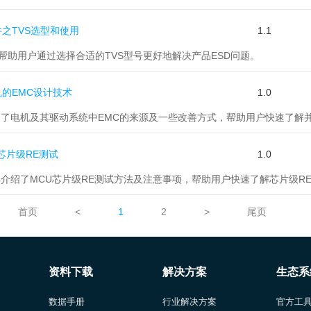
器件之TVS选型和使用
1.1
旨在帮助用户通过选择合适的TVS型号更好地解决产品ESD问题。
机的EMC设计技术
1.0
 介绍了电机及其驱动系统中EMC的来源及一些改善方式，帮助用户快速了
7-2芯片级RE测试
1.0
 主要介绍了MCU芯片级RE测试方法及注意事项，帮助用户快速了解芯片级R
首页
<
1
2
>
尾页
资料下载
解决方案
生态系
数据手册
行业解决方案
官方工