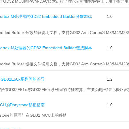
基于GD32 MCU的PWM-DAC技术进行了理论分析和实验验证，用于指
ortex-M处理器的GD32 Embedded Builder分散加载
1.0
edded Builder 分散加载说明文档，支持GD32 Arm Cortex® M3/M4/M
ortex-M处理器的GD32 Embedded Builder链接脚本
1.0
edded Builder 链接文件说明文档，支持GD32 Arm Cortex® M3/M4/M
x与GD32E50x系列间的差异
1.2
绍GD32E51x与GD32E50x系列间的特征差异，主要为电气特征和外
MCU的Dhrystone移植指南
1.0
stone的原理与在GD32 MCU上的移植