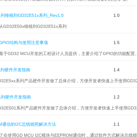
x系列移植到GD32E51x系列_Rev1.0
1.0
GD32E50x移植到GD32E51x系列
CU GPIO结构与使用注意事项
1.5
专为基于GD32 MCU开发的工程设计人员提供，主要介绍了GPIO的功能
xx系列硬件开发指南
1.4
GD32E5xx系列产品硬件开发做了总体介绍，方便开发者快速上手使用GD32
01系列硬件开发指南
1.2
GD32E501系列产品硬件开发做了总体介绍，方便开发者快速上手使用GD3
ROM通信的I2C总线锁死解决方法
1.1
供了在使用GD MCU I2C模块与EEPROM通信时，通过软件方式解决总线