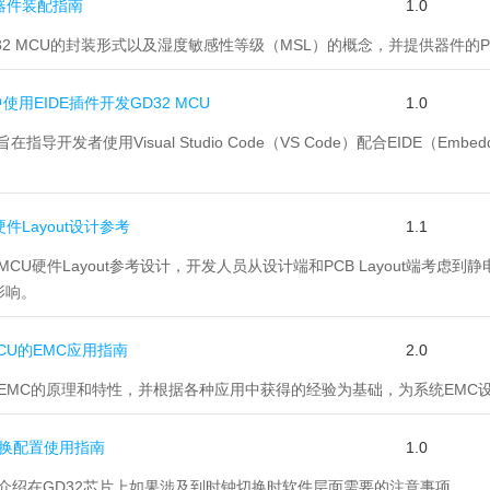
CU器件装配指南
1.0
GD32 MCU的封装形式以及湿度敏感性等级（MSL）的概念，并提供器件
e中使用EIDE插件开发GD32 MCU
1.0
指导开发者使用Visual Studio Code（VS Code）配合EIDE（Embe
U硬件Layout设计参考
1.1
绍MCU硬件Layout参考设计，开发人员从设计端和PCB Layout端
影响。
MCU的EMC应用指南
2.0
介绍EMC的原理和特性，并根据各种应用中获得的经验为基础，为系统EMC
钟切换配置使用指南
1.0
主要介绍在GD32芯片上如果涉及到时钟切换时软件层面需要的注意事项。