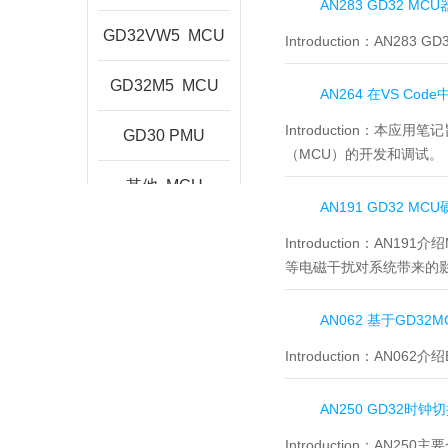
AN283 GD32 M
GD32VW5
MCU
Introduction：
AN283 
GD32M5
MCU
AN264 在VS Cod
Introduction：
本应用笔记旨在
GD30
PMU
（MCU）的开发和调试。
其他
MCU
AN191 GD32 MC
Introduction：
AN191介
等电磁干扰对系统带来的
AN062 基于GD32
Introduction：
AN062
AN250 GD32时
Introduction：
AN250