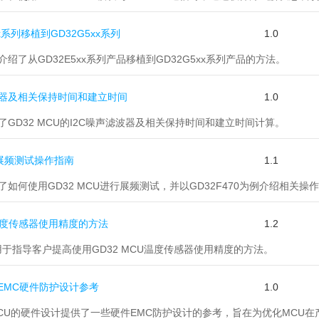
5xx系列移植到GD32G5xx系列
1.0
要介绍了从GD32E5xx系列产品移植到GD32G5xx系列产品的方法。
声滤波器及相关保持时间和建立时间
1.0
绍了GD32 MCU的I2C噪声滤波器及相关保持时间和建立时间计算。
CU展频测试操作指南
1.1
述了如何使用GD32 MCU进行展频测试，并以GD32F470为例介绍相关
32温度传感器使用精度的方法
1.2
要用于指导客户提高使用GD32 MCU温度传感器使用精度的方法。
CU EMC硬件防护设计参考
1.0
为MCU的硬件设计提供了一些硬件EMC防护设计的参考，旨在为优化MCU