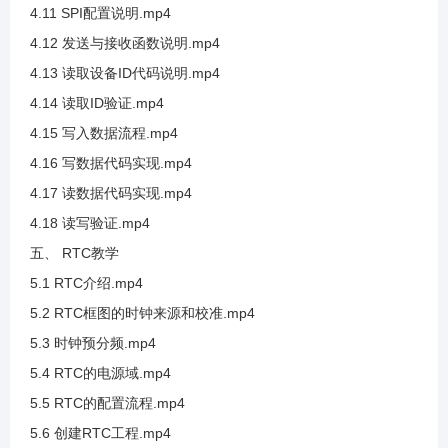
4.11 SPI配置说明.mp4
4.12 发送与接收函数说明.mp4
3.24 SHT20测试湿度采集
4.13 读取设备ID代码说明.mp4
4.14 读取ID验证.mp4
3.25 SDA框架讲解和PEC校验值讲解
4.15 写入数据流程.mp4
4.16 写数据代码实现.mp4
3.26 硬件IIC介绍及SCL框架讲解
4.17 读数据代码实现.mp4
4.18 读写验证.mp4
3.27 硬件IIC发送流程
五、 RTC教学
5.1 RTC介绍.mp4
3.28 硬件I2C接收之应答位使能
5.2 RTC框图的时钟来源和校准.mp4
5.3 时钟预分频.mp4
3.29 硬件IIC引脚分配
5.4 RTC的电源域.mp4
5.5 RTC的配置流程.mp4
3.30 硬件IIC参数介绍
5.6 创建RTC工程.mp4