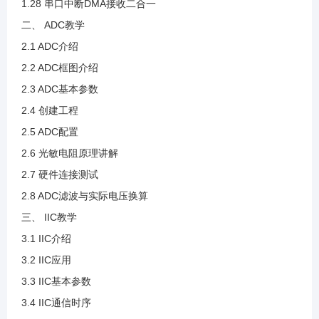
1.28 串口中断DMA接收二合一
二、 ADC教学
2.3 ADC基本参数
2.1 ADC介绍
2.2 ADC框图介绍
2.4 创建工程
2.3 ADC基本参数
2.4 创建工程
2.5 ADC配置
2.5 ADC配置
2.6 光敏电阻原理讲解
2.6 光敏电阻原理讲解
2.7 硬件连接测试
2.8 ADC滤波与实际电压换算
2.7 硬件连接测试
三、 IIC教学
3.1 IIC介绍
2.8 ADC滤波与实际电压换算
3.2 IIC应用
3.3 IIC基本参数
3.1 IIC介绍
3.4 IIC通信时序