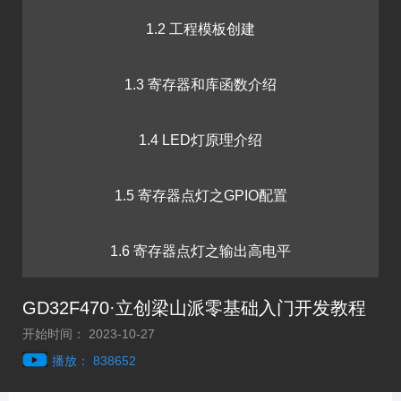
1.2 工程模板创建
1.3 寄存器和库函数介绍
1.4 LED灯原理介绍
1.5 寄存器点灯之GPIO配置
1.6 寄存器点灯之输出高电平
GD32F470·立创梁山派零基础入门开发教程
1.7 VSCode安装
开始时间： 2023-10-27
播放： 838652
1.8 库函数点灯