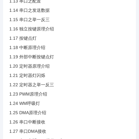
1.13 串口之配置
1.14 串口之发送数据
1.24 WM呼吸灯
1.15 串口之举一反三
1.16 独立按键原理介绍
1.25 DMA原理介绍
1.17 按键点灯
1.18 中断原理介绍
1.26 串口中断接收
1.19 外部中断按键点灯
1.20 定时器原理介绍
1.27 串口DMA接收
1.21 定时器灯闪烁
1.22 定时器之举一反三
1.28 串口中断DMA接收二合一
1.23 PWM原理介绍
1.24 WM呼吸灯
2.1 ADC介绍
1.25 DMA原理介绍
1.26 串口中断接收
1.27 串口DMA接收
2.2 ADC框图介绍