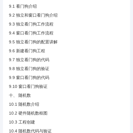
9.1 看门狗介绍
4.15 写入数据流程.mp4
9.2 独立和窗口看门狗介绍
9.3 独立看门狗工作流程
9.4 窗口看门狗工作流程
4.16 写数据代码实现.mp4
9.5 独立看门狗的配置讲解
9.6 新建看门狗工程
4.17 读数据代码实现.mp4
9.7 独立看门狗的代码
9.8 独立看门狗的验证
4.18 读写验证.mp4
9.9 窗口看门狗的代码
9.10 窗口看门狗验证
5.1 RTC介绍.mp4
十、 随机数
10.1 随机数介绍
5.2 RTC框图的时钟来源和校准.mp4
10.2 硬件随机数框图
10.3 工程创建
5.3 时钟预分频.mp4
10.4 随机数代码与验证