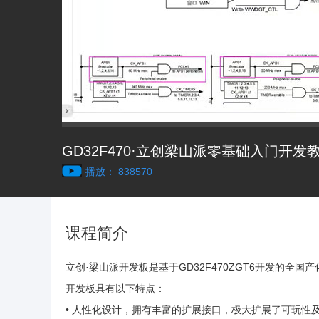
GD32F470·立创梁山派零基础入门开发
播放： 838570
课程简介
立创·梁山派开发板是基于GD32F470ZGT6开发的
开发板具有以下特点：
• 人性化设计，拥有丰富的扩展接口，极大扩展了可玩性及