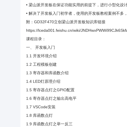
• 梁山派开发板在保证功能实用的前提下，进行小型化设
• 解决了开发板入门初学者，使用的开发板教程案例不多
附：GD32F470立创梁山派开发板知识库链接
https://lceda001.feishu.cn/wiki/JNDHwxPWWi99CJk6S
课程目录：
一、 开发板入门
1.1 开发环境介绍
1.2 工程模板创建
1.3 寄存器和库函数介绍
1.4 LED灯原理介绍
1.5 寄存器点灯之GPIO配置
1.6 寄存器点灯之输出高电平
1.7 VSCode安装
1.8 库函数点灯
1.9 库函数点灯之举一反三