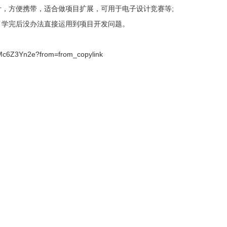
计，方便携带，适合做项目扩展，可用于电子设计竞赛等;
，学完后没办法直接运用到项目开发问题。
kMc6Z3Yn2e?from=from_copylink