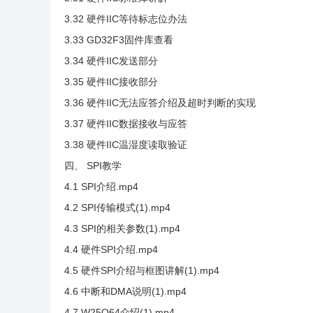
3.32 硬件IIC等待标志位办法
3.33 GD32F3固件库查看
3.34 硬件IIC发送部分
3.35 硬件IIC接收部分
3.36 硬件IIC无法应答介绍及超时判断的实现
3.37 硬件IIC数据接收与应答
3.38 硬件IIC温湿度读取验证
四、 SPI教学
4.1 SPI介绍.mp4
4.2 SPI传输模式(1).mp4
4.3 SPI的相关参数(1).mp4
4.4 硬件SPI介绍.mp4
4.5 硬件SPI介绍与框图讲解(1).mp4
4.6 中断和DMA说明(1).mp4
4.7 W25Q64介绍(1).mp4