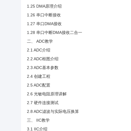
1.25 DMA原理介绍
1.26 串口中断接收
1.27 串口DMA接收
1.28 串口中断DMA接收二合一
二、 ADC教学
2.1 ADC介绍
2.2 ADC框图介绍
2.3 ADC基本参数
2.4 创建工程
2.5 ADC配置
2.6 光敏电阻原理讲解
2.7 硬件连接测试
2.8 ADC滤波与实际电压换算
三、 IIC教学
3.1 IIC介绍