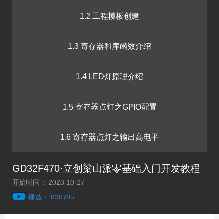
1.2 工程模板创建
1.3 寄存器和库函数介绍
1.4 LED灯原理介绍
1.5 寄存器点灯之GPIO配置
1.6 寄存器点灯之输出高电平
GD32F470·立创梁山派零基础入门开发教程
1.7 VSCode安装
开始时间： 2023-10-27
播放： 838705
1.8 库函数点灯