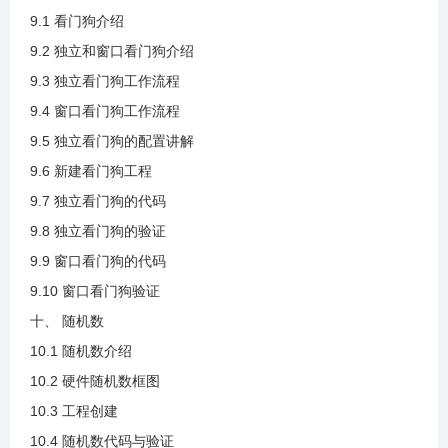
9.1 看门狗介绍
4.15 写入数据流程.mp4
9.2 独立和窗口看门狗介绍
9.3 独立看门狗工作流程
9.4 窗口看门狗工作流程
4.16 写数据代码实现.mp4
9.5 独立看门狗的配置讲解
9.6 新建看门狗工程
4.17 读数据代码实现.mp4
9.7 独立看门狗的代码
9.8 独立看门狗的验证
4.18 读写验证.mp4
9.9 窗口看门狗的代码
9.10 窗口看门狗验证
5.1 RTC介绍.mp4
十、 随机数
10.1 随机数介绍
5.2 RTC框图的时钟来源和校准.mp4
10.2 硬件随机数框图
10.3 工程创建
5.3 时钟预分频.mp4
10.4 随机数代码与验证