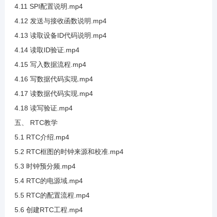
4.11 SPI配置说明.mp4
4.12 发送与接收函数说明.mp4
3.24 SHT20测试湿度采集
4.13 读取设备ID代码说明.mp4
4.14 读取ID验证.mp4
3.25 SDA框架讲解和PEC校验值讲解
4.15 写入数据流程.mp4
4.16 写数据代码实现.mp4
3.26 硬件IIC介绍及SCL框架讲解
4.17 读数据代码实现.mp4
4.18 读写验证.mp4
3.27 硬件IIC发送流程
五、 RTC教学
5.1 RTC介绍.mp4
3.28 硬件I2C接收之应答位使能
5.2 RTC框图的时钟来源和校准.mp4
5.3 时钟预分频.mp4
3.29 硬件IIC引脚分配
5.4 RTC的电源域.mp4
5.5 RTC的配置流程.mp4
3.30 硬件IIC参数介绍
5.6 创建RTC工程.mp4