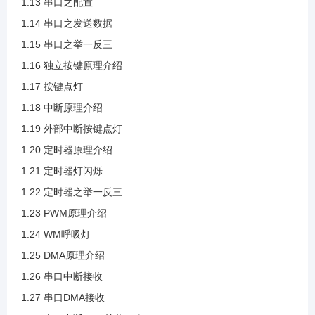
1.13 串口之配置
1.14 串口之发送数据
1.24 WM呼吸灯
1.15 串口之举一反三
1.16 独立按键原理介绍
1.25 DMA原理介绍
1.17 按键点灯
1.18 中断原理介绍
1.26 串口中断接收
1.19 外部中断按键点灯
1.20 定时器原理介绍
1.27 串口DMA接收
1.21 定时器灯闪烁
1.22 定时器之举一反三
1.28 串口中断DMA接收二合一
1.23 PWM原理介绍
1.24 WM呼吸灯
2.1 ADC介绍
1.25 DMA原理介绍
1.26 串口中断接收
1.27 串口DMA接收
2.2 ADC框图介绍