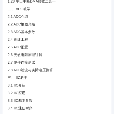
1.28 串口中断DMA接收二合一
二、 ADC教学
2.3 ADC基本参数
2.1 ADC介绍
2.2 ADC框图介绍
2.4 创建工程
2.3 ADC基本参数
2.4 创建工程
2.5 ADC配置
2.5 ADC配置
2.6 光敏电阻原理讲解
2.6 光敏电阻原理讲解
2.7 硬件连接测试
2.8 ADC滤波与实际电压换算
2.7 硬件连接测试
三、 IIC教学
3.1 IIC介绍
2.8 ADC滤波与实际电压换算
3.2 IIC应用
3.3 IIC基本参数
3.1 IIC介绍
3.4 IIC通信时序