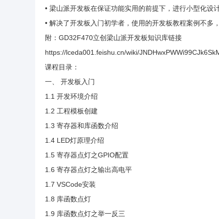
• 梁山派开发板在保证功能实用的前提下，进行小型化设
• 解决了开发板入门初学者，使用的开发板教程案例不多
附：GD32F470立创梁山派开发板知识库链接
https://lceda001.feishu.cn/wiki/JNDHwxPWWi99CJk6S
课程目录：
一、 开发板入门
1.1 开发环境介绍
1.2 工程模板创建
1.3 寄存器和库函数介绍
1.4 LED灯原理介绍
1.5 寄存器点灯之GPIO配置
1.6 寄存器点灯之输出高电平
1.7 VSCode安装
1.8 库函数点灯
1.9 库函数点灯之举一反三