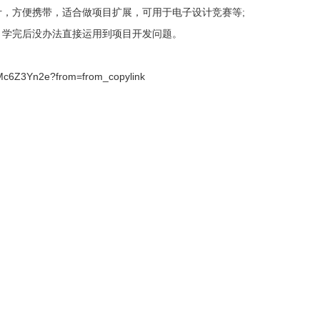
计，方便携带，适合做项目扩展，可用于电子设计竞赛等;
，学完后没办法直接运用到项目开发问题。
kMc6Z3Yn2e?from=from_copylink