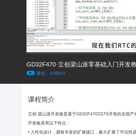
GD32F470·立创梁山派零基础入门开发
播放： 838503
课程简介
立创·梁山派开发板是基于GD32F470ZGT6开发的
开发板具有以下特点：
• 人性化设计，拥有丰富的扩展接口，极大扩展了可玩性及