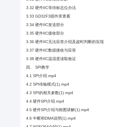
3.32 硬件IIC等待标志位办法
3.33 GD32F3固件库查看
3.34 硬件IIC发送部分
3.35 硬件IIC接收部分
3.36 硬件IIC无法应答介绍及超时判断的实现
3.37 硬件IIC数据接收与应答
3.38 硬件IIC温湿度读取验证
四、 SPI教学
4.1 SPI介绍.mp4
4.2 SPI传输模式(1).mp4
4.3 SPI的相关参数(1).mp4
4.4 硬件SPI介绍.mp4
4.5 硬件SPI介绍与框图讲解(1).mp4
4.6 中断和DMA说明(1).mp4
4.7 W25Q64介绍(1).mp4