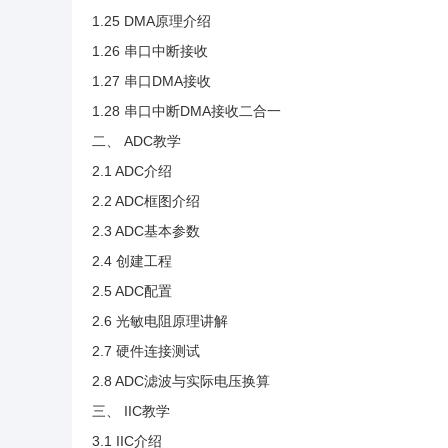
1.25 DMA原理介绍
1.26 串口中断接收
1.27 串口DMA接收
1.28 串口中断DMA接收二合一
二、 ADC教学
2.1 ADC介绍
2.2 ADC框图介绍
2.3 ADC基本参数
2.4 创建工程
2.5 ADC配置
2.6 光敏电阻原理讲解
2.7 硬件连接测试
2.8 ADC滤波与实际电压换算
三、 IIC教学
3.1 IIC介绍