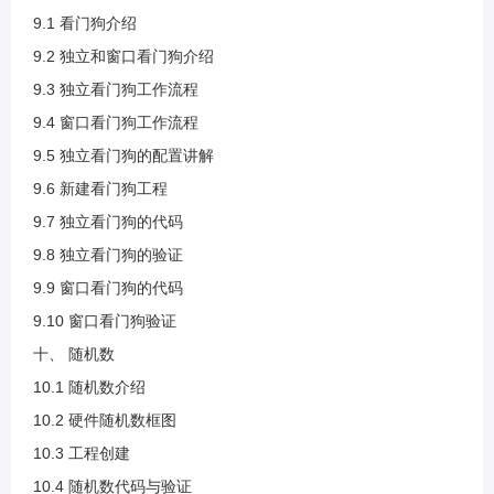
9.1 看门狗介绍
4.15 写入数据流程.mp4
9.2 独立和窗口看门狗介绍
9.3 独立看门狗工作流程
9.4 窗口看门狗工作流程
4.16 写数据代码实现.mp4
9.5 独立看门狗的配置讲解
9.6 新建看门狗工程
4.17 读数据代码实现.mp4
9.7 独立看门狗的代码
9.8 独立看门狗的验证
4.18 读写验证.mp4
9.9 窗口看门狗的代码
9.10 窗口看门狗验证
5.1 RTC介绍.mp4
十、 随机数
10.1 随机数介绍
5.2 RTC框图的时钟来源和校准.mp4
10.2 硬件随机数框图
10.3 工程创建
5.3 时钟预分频.mp4
10.4 随机数代码与验证