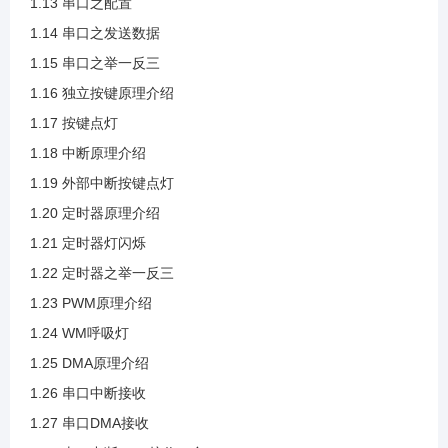
1.13 串口之配置
1.14 串口之发送数据
1.24 WM呼吸灯
1.15 串口之举一反三
1.16 独立按键原理介绍
1.25 DMA原理介绍
1.17 按键点灯
1.18 中断原理介绍
1.26 串口中断接收
1.19 外部中断按键点灯
1.20 定时器原理介绍
1.27 串口DMA接收
1.21 定时器灯闪烁
1.22 定时器之举一反三
1.28 串口中断DMA接收二合一
1.23 PWM原理介绍
1.24 WM呼吸灯
2.1 ADC介绍
1.25 DMA原理介绍
1.26 串口中断接收
1.27 串口DMA接收
2.2 ADC框图介绍