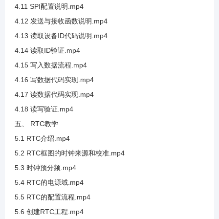
4.11 SPI配置说明.mp4
4.12 发送与接收函数说明.mp4
3.24 SHT20测试湿度采集
4.13 读取设备ID代码说明.mp4
4.14 读取ID验证.mp4
3.25 SDA框架讲解和PEC校验值讲解
4.15 写入数据流程.mp4
4.16 写数据代码实现.mp4
3.26 硬件IIC介绍及SCL框架讲解
4.17 读数据代码实现.mp4
4.18 读写验证.mp4
3.27 硬件IIC发送流程
五、 RTC教学
5.1 RTC介绍.mp4
3.28 硬件I2C接收之应答位使能
5.2 RTC框图的时钟来源和校准.mp4
5.3 时钟预分频.mp4
3.29 硬件IIC引脚分配
5.4 RTC的电源域.mp4
5.5 RTC的配置流程.mp4
3.30 硬件IIC参数介绍
5.6 创建RTC工程.mp4