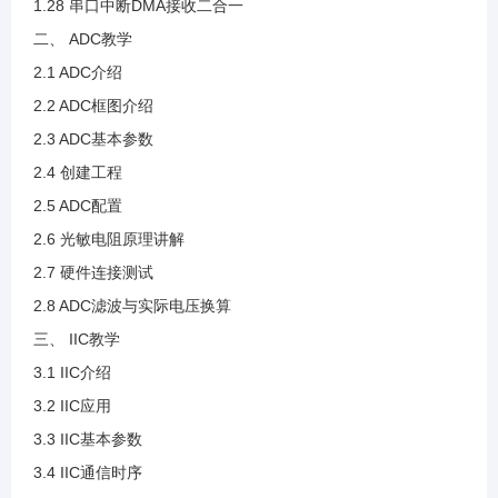
1.28 串口中断DMA接收二合一
二、 ADC教学
2.3 ADC基本参数
2.1 ADC介绍
2.2 ADC框图介绍
2.4 创建工程
2.3 ADC基本参数
2.4 创建工程
2.5 ADC配置
2.5 ADC配置
2.6 光敏电阻原理讲解
2.6 光敏电阻原理讲解
2.7 硬件连接测试
2.8 ADC滤波与实际电压换算
2.7 硬件连接测试
三、 IIC教学
3.1 IIC介绍
2.8 ADC滤波与实际电压换算
3.2 IIC应用
3.3 IIC基本参数
3.1 IIC介绍
3.4 IIC通信时序