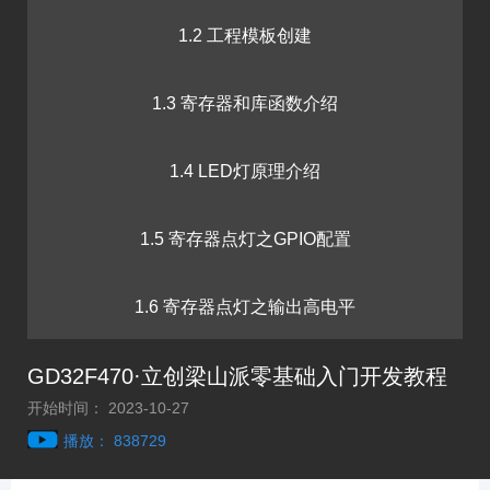
1.2 工程模板创建
1.3 寄存器和库函数介绍
1.4 LED灯原理介绍
1.5 寄存器点灯之GPIO配置
1.6 寄存器点灯之输出高电平
GD32F470·立创梁山派零基础入门开发教程
1.7 VSCode安装
开始时间： 2023-10-27
播放： 838729
1.8 库函数点灯