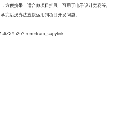
计，方便携带，适合做项目扩展，可用于电子设计竞赛等;
，学完后没办法直接运用到项目开发问题。
kMc6Z3Yn2e?from=from_copylink