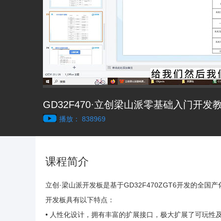
GD32F470·立创梁山派零基础入门开发
播放： 838969
课程简介
立创·梁山派开发板是基于GD32F470ZGT6开发的
开发板具有以下特点：
• 人性化设计，拥有丰富的扩展接口，极大扩展了可玩性及