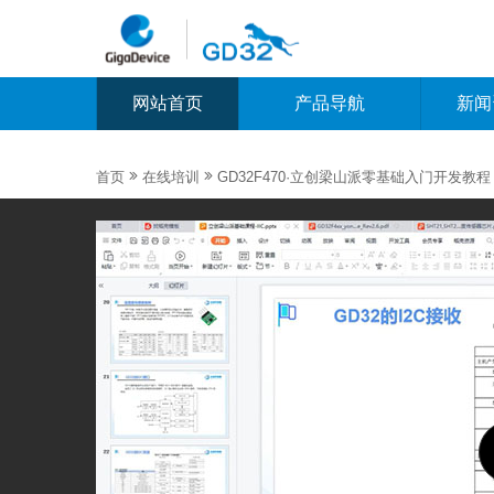
网站首页
产品导航
新闻


首页
在线培训
GD32F470·立创梁山派零基础入门开发教程