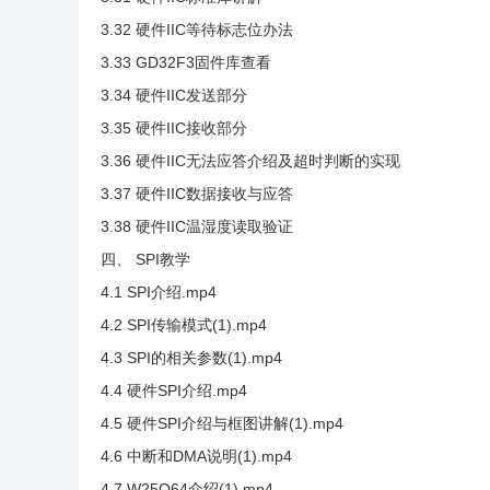
3.32 硬件IIC等待标志位办法
3.33 GD32F3固件库查看
3.34 硬件IIC发送部分
3.35 硬件IIC接收部分
3.36 硬件IIC无法应答介绍及超时判断的实现
3.37 硬件IIC数据接收与应答
3.38 硬件IIC温湿度读取验证
四、 SPI教学
4.1 SPI介绍.mp4
4.2 SPI传输模式(1).mp4
4.3 SPI的相关参数(1).mp4
4.4 硬件SPI介绍.mp4
4.5 硬件SPI介绍与框图讲解(1).mp4
4.6 中断和DMA说明(1).mp4
4.7 W25Q64介绍(1).mp4