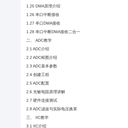
1.25 DMA原理介绍
1.26 串口中断接收
1.27 串口DMA接收
1.28 串口中断DMA接收二合一
二、 ADC教学
2.1 ADC介绍
2.2 ADC框图介绍
2.3 ADC基本参数
2.4 创建工程
2.5 ADC配置
2.6 光敏电阻原理讲解
2.7 硬件连接测试
2.8 ADC滤波与实际电压换算
三、 IIC教学
3.1 IIC介绍