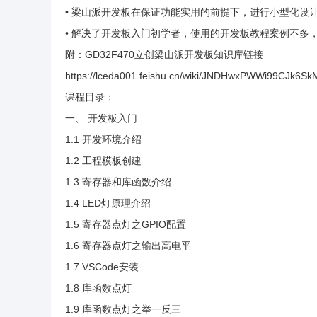
• 梁山派开发板在保证功能实用的前提下，进行小型化设
• 解决了开发板入门初学者，使用的开发板教程案例不多
附：GD32F470立创梁山派开发板知识库链接
https://lceda001.feishu.cn/wiki/JNDHwxPWWi99CJk6S
课程目录：
一、 开发板入门
1.1 开发环境介绍
1.2 工程模板创建
1.3 寄存器和库函数介绍
1.4 LED灯原理介绍
1.5 寄存器点灯之GPIO配置
1.6 寄存器点灯之输出高电平
1.7 VSCode安装
1.8 库函数点灯
1.9 库函数点灯之举一反三