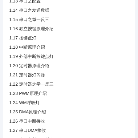
1.13 串口之配置
1.14 串口之发送数据
1.24 WM呼吸灯
1.15 串口之举一反三
1.16 独立按键原理介绍
1.25 DMA原理介绍
1.17 按键点灯
1.18 中断原理介绍
1.26 串口中断接收
1.19 外部中断按键点灯
1.20 定时器原理介绍
1.27 串口DMA接收
1.21 定时器灯闪烁
1.22 定时器之举一反三
1.28 串口中断DMA接收二合一
1.23 PWM原理介绍
1.24 WM呼吸灯
2.1 ADC介绍
1.25 DMA原理介绍
1.26 串口中断接收
1.27 串口DMA接收
2.2 ADC框图介绍