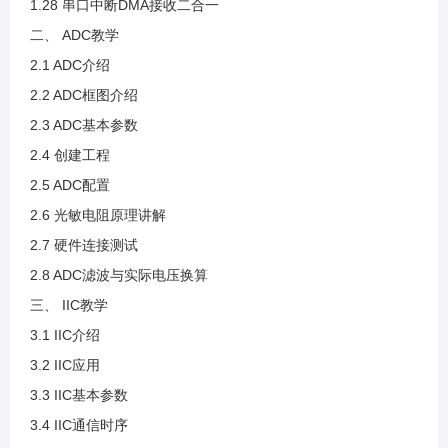
1.28 串口中断DMA接收二合一
二、 ADC教学
2.3 ADC基本参数
2.1 ADC介绍
2.2 ADC框图介绍
2.4 创建工程
2.3 ADC基本参数
2.4 创建工程
2.5 ADC配置
2.5 ADC配置
2.6 光敏电阻原理讲解
2.6 光敏电阻原理讲解
2.7 硬件连接测试
2.8 ADC滤波与实际电压换算
2.7 硬件连接测试
三、 IIC教学
3.1 IIC介绍
2.8 ADC滤波与实际电压换算
3.2 IIC应用
3.3 IIC基本参数
3.1 IIC介绍
3.4 IIC通信时序