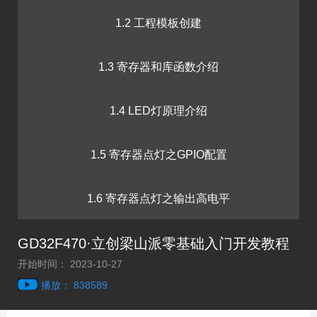
1.2 工程模板创建
1.3 寄存器和库函数介绍
1.4 LED灯原理介绍
1.5 寄存器点灯之GPIO配置
1.6 寄存器点灯之输出高电平
GD32F470·立创梁山派零基础入门开发教程
1.7 VSCode安装
开始时间： 2023-10-27
播放： 838589
1.8 库函数点灯