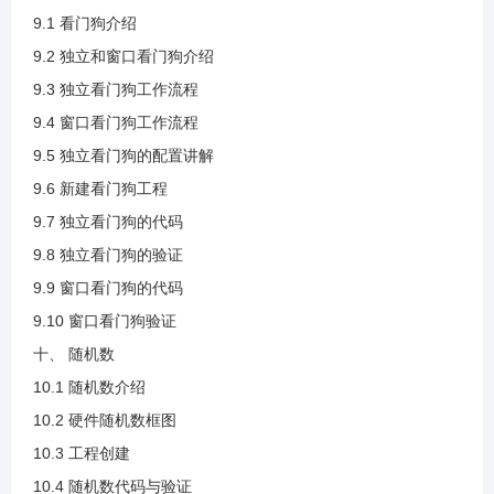
9.1 看门狗介绍
4.15 写入数据流程.mp4
9.2 独立和窗口看门狗介绍
9.3 独立看门狗工作流程
9.4 窗口看门狗工作流程
4.16 写数据代码实现.mp4
9.5 独立看门狗的配置讲解
9.6 新建看门狗工程
4.17 读数据代码实现.mp4
9.7 独立看门狗的代码
9.8 独立看门狗的验证
4.18 读写验证.mp4
9.9 窗口看门狗的代码
9.10 窗口看门狗验证
5.1 RTC介绍.mp4
十、 随机数
10.1 随机数介绍
5.2 RTC框图的时钟来源和校准.mp4
10.2 硬件随机数框图
10.3 工程创建
5.3 时钟预分频.mp4
10.4 随机数代码与验证