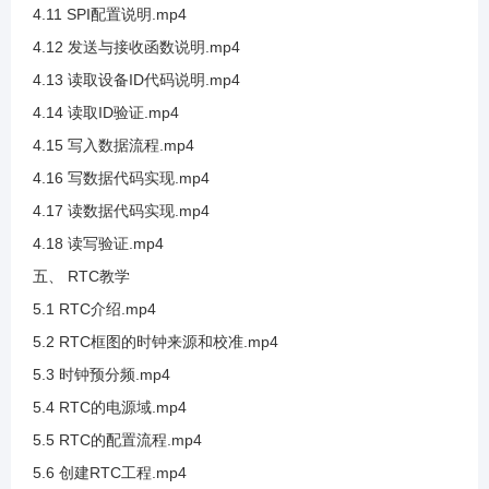
4.11 SPI配置说明.mp4
4.12 发送与接收函数说明.mp4
3.24 SHT20测试湿度采集
4.13 读取设备ID代码说明.mp4
4.14 读取ID验证.mp4
3.25 SDA框架讲解和PEC校验值讲解
4.15 写入数据流程.mp4
4.16 写数据代码实现.mp4
3.26 硬件IIC介绍及SCL框架讲解
4.17 读数据代码实现.mp4
4.18 读写验证.mp4
3.27 硬件IIC发送流程
五、 RTC教学
5.1 RTC介绍.mp4
3.28 硬件I2C接收之应答位使能
5.2 RTC框图的时钟来源和校准.mp4
5.3 时钟预分频.mp4
3.29 硬件IIC引脚分配
5.4 RTC的电源域.mp4
5.5 RTC的配置流程.mp4
3.30 硬件IIC参数介绍
5.6 创建RTC工程.mp4