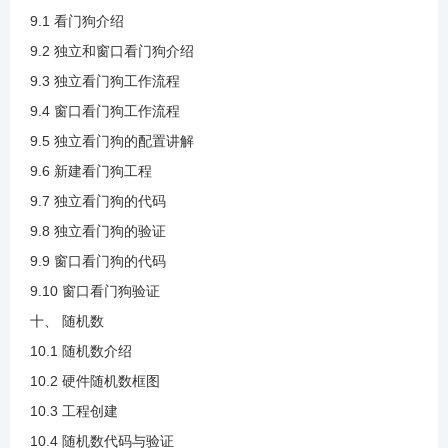
9.1 看门狗介绍
4.15 写入数据流程.mp4
9.2 独立和窗口看门狗介绍
9.3 独立看门狗工作流程
9.4 窗口看门狗工作流程
4.16 写数据代码实现.mp4
9.5 独立看门狗的配置讲解
9.6 新建看门狗工程
4.17 读数据代码实现.mp4
9.7 独立看门狗的代码
9.8 独立看门狗的验证
4.18 读写验证.mp4
9.9 窗口看门狗的代码
9.10 窗口看门狗验证
5.1 RTC介绍.mp4
十、 随机数
10.1 随机数介绍
5.2 RTC框图的时钟来源和校准.mp4
10.2 硬件随机数框图
10.3 工程创建
5.3 时钟预分频.mp4
10.4 随机数代码与验证