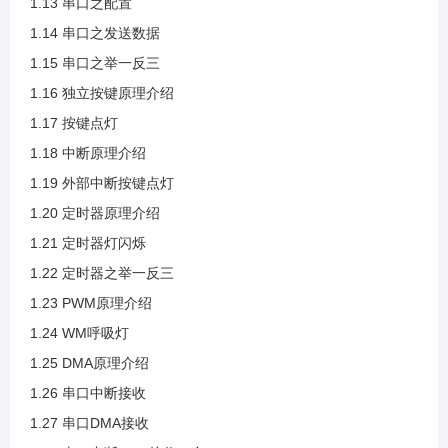
1.13 串口之配置
1.14 串口之发送数据
1.24 WM呼吸灯
1.15 串口之举一反三
1.16 独立按键原理介绍
1.25 DMA原理介绍
1.17 按键点灯
1.18 中断原理介绍
1.26 串口中断接收
1.19 外部中断按键点灯
1.20 定时器原理介绍
1.27 串口DMA接收
1.21 定时器灯闪烁
1.22 定时器之举一反三
1.28 串口中断DMA接收二合一
1.23 PWM原理介绍
1.24 WM呼吸灯
2.1 ADC介绍
1.25 DMA原理介绍
1.26 串口中断接收
1.27 串口DMA接收
2.2 ADC框图介绍