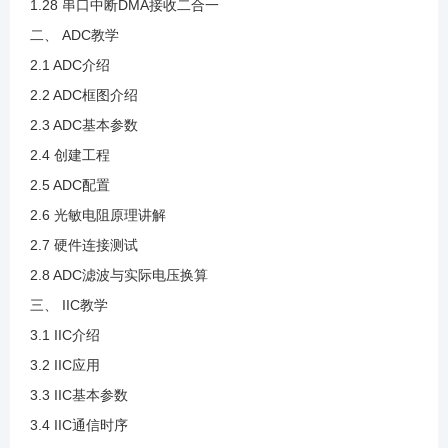
1.28 串口中断DMA接收二合一
二、 ADC教学
2.3 ADC基本参数
2.1 ADC介绍
2.2 ADC框图介绍
2.4 创建工程
2.3 ADC基本参数
2.4 创建工程
2.5 ADC配置
2.5 ADC配置
2.6 光敏电阻原理讲解
2.6 光敏电阻原理讲解
2.7 硬件连接测试
2.8 ADC滤波与实际电压换算
2.7 硬件连接测试
三、 IIC教学
3.1 IIC介绍
2.8 ADC滤波与实际电压换算
3.2 IIC应用
3.3 IIC基本参数
3.1 IIC介绍
3.4 IIC通信时序