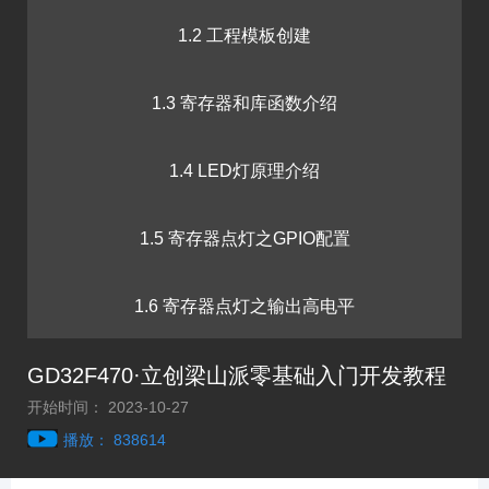
1.2 工程模板创建
1.3 寄存器和库函数介绍
1.4 LED灯原理介绍
1.5 寄存器点灯之GPIO配置
1.6 寄存器点灯之输出高电平
GD32F470·立创梁山派零基础入门开发教程
1.7 VSCode安装
开始时间： 2023-10-27
播放： 838614
1.8 库函数点灯