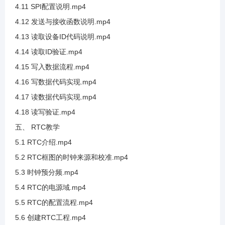
4.11 SPI配置说明.mp4
4.12 发送与接收函数说明.mp4
3.24 SHT20测试湿度采集
4.13 读取设备ID代码说明.mp4
4.14 读取ID验证.mp4
3.25 SDA框架讲解和PEC校验值讲解
4.15 写入数据流程.mp4
4.16 写数据代码实现.mp4
3.26 硬件IIC介绍及SCL框架讲解
4.17 读数据代码实现.mp4
4.18 读写验证.mp4
3.27 硬件IIC发送流程
五、 RTC教学
5.1 RTC介绍.mp4
3.28 硬件I2C接收之应答位使能
5.2 RTC框图的时钟来源和校准.mp4
5.3 时钟预分频.mp4
3.29 硬件IIC引脚分配
5.4 RTC的电源域.mp4
5.5 RTC的配置流程.mp4
3.30 硬件IIC参数介绍
5.6 创建RTC工程.mp4