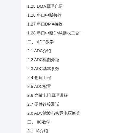
1.25 DMA原理介绍
1.26 串口中断接收
1.27 串口DMA接收
1.28 串口中断DMA接收二合一
二、 ADC教学
2.1 ADC介绍
2.2 ADC框图介绍
2.3 ADC基本参数
2.4 创建工程
2.5 ADC配置
2.6 光敏电阻原理讲解
2.7 硬件连接测试
2.8 ADC滤波与实际电压换算
三、 IIC教学
3.1 IIC介绍