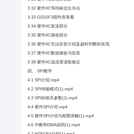
3.32 硬件IIC等待标志位办法
3.33 GD32F3固件库查看
3.34 硬件IIC发送部分
3.35 硬件IIC接收部分
3.36 硬件IIC无法应答介绍及超时判断的实现
3.37 硬件IIC数据接收与应答
3.38 硬件IIC温湿度读取验证
四、 SPI教学
4.1 SPI介绍.mp4
4.2 SPI传输模式(1).mp4
4.3 SPI的相关参数(1).mp4
4.4 硬件SPI介绍.mp4
4.5 硬件SPI介绍与框图讲解(1).mp4
4.6 中断和DMA说明(1).mp4
4.7 W25Q64介绍(1).mp4