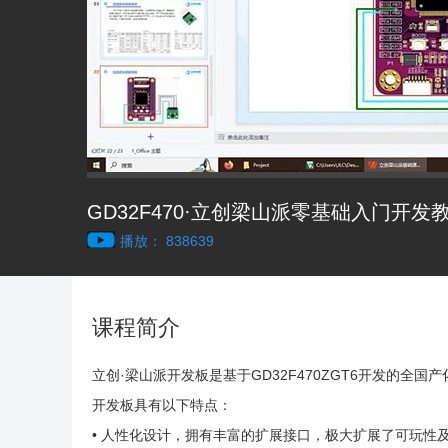
GD32F470·立创梁山派零基础入门开发
播放： 838639
课程简介
立创·梁山派开发板是基于GD32F470ZGT6开发的
开发板具有以下特点：
• 人性化设计，拥有丰富的扩展接口，极大扩展了可玩性及