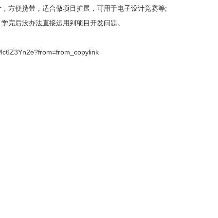
计，方便携带，适合做项目扩展，可用于电子设计竞赛等;
，学完后没办法直接运用到项目开发问题。
kMc6Z3Yn2e?from=from_copylink