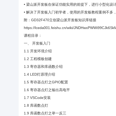
• 梁山派开发板在保证功能实用的前提下，进行小型化设
• 解决了开发板入门初学者，使用的开发板教程案例不多
附：GD32F470立创梁山派开发板知识库链接
https://lceda001.feishu.cn/wiki/JNDHwxPWWi99CJk6S
课程目录：
一、 开发板入门
1.1 开发环境介绍
1.2 工程模板创建
1.3 寄存器和库函数介绍
1.4 LED灯原理介绍
1.5 寄存器点灯之GPIO配置
1.6 寄存器点灯之输出高电平
1.7 VSCode安装
1.8 库函数点灯
1.9 库函数点灯之举一反三