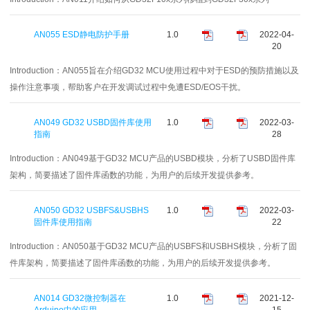
AN055 ESD静电防护手册
1.0
2022-04-
20
Introduction：
AN055旨在介绍GD32 MCU使用过程中对于ESD的预防措施以及
操作注意事项，帮助客户在开发调试过程中免遭ESD/EOS干扰。
AN049 GD32 USBD固件库使用
1.0
2022-03-
指南
28
Introduction：
AN049基于GD32 MCU产品的USBD模块，分析了USBD固件库
架构，简要描述了固件库函数的功能，为用户的后续开发提供参考。
AN050 GD32 USBFS&USBHS
1.0
2022-03-
固件库使用指南
22
Introduction：
AN050基于GD32 MCU产品的USBFS和USBHS模块，分析了固
件库架构，简要描述了固件库函数的功能，为用户的后续开发提供参考。
AN014 GD32微控制器在
1.0
2021-12-
Arduino中的应用
15