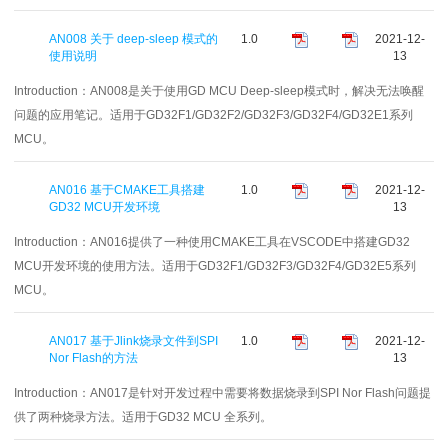
AN008 关于 deep-sleep 模式的
1.0
2021-12-
使用说明
13
Introduction：
AN008是关于使用GD MCU Deep-sleep模式时，解决无法唤醒
问题的应用笔记。适用于GD32F1/GD32F2/GD32F3/GD32F4/GD32E1系列
MCU。
AN016 基于CMAKE工具搭建
1.0
2021-12-
GD32 MCU开发环境
13
Introduction：
AN016提供了一种使用CMAKE工具在VSCODE中搭建GD32
MCU开发环境的使用方法。适用于GD32F1/GD32F3/GD32F4/GD32E5系列
MCU。
AN017 基于Jlink烧录文件到SPI
1.0
2021-12-
Nor Flash的方法
13
Introduction：
AN017是针对开发过程中需要将数据烧录到SPI Nor Flash问题提
供了两种烧录方法。适用于GD32 MCU 全系列。