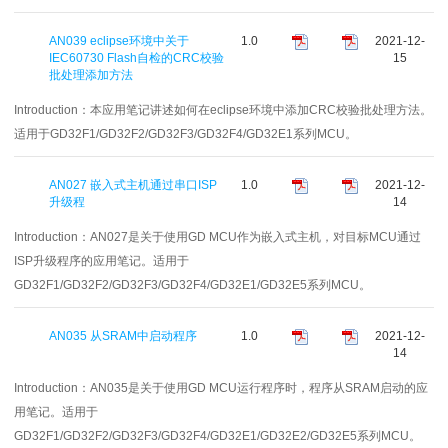
AN039 eclipse环境中关于
1.0
2021-12-
IEC60730 Flash自检的CRC校验
15
批处理添加方法
Introduction：
本应用笔记讲述如何在eclipse环境中添加CRC校验批处理方法。
适用于GD32F1/GD32F2/GD32F3/GD32F4/GD32E1系列MCU。
AN027 嵌入式主机通过串口ISP
1.0
2021-12-
升级程
14
Introduction：
AN027是关于使用GD MCU作为嵌入式主机，对目标MCU通过
ISP升级程序的应用笔记。适用于
GD32F1/GD32F2/GD32F3/GD32F4/GD32E1/GD32E5系列MCU。
AN035 从SRAM中启动程序
1.0
2021-12-
14
Introduction：
AN035是关于使用GD MCU运行程序时，程序从SRAM启动的应
用笔记。适用于
GD32F1/GD32F2/GD32F3/GD32F4/GD32E1/GD32E2/GD32E5系列MCU。