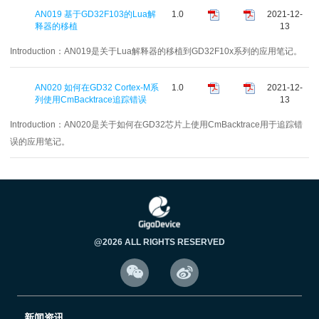
AN019 基于GD32F103的Lua解
1.0
2021-12-
释器的移植
13
Introduction：
AN019是关于Lua解释器的移植到GD32F10x系列的应用笔记。
AN020 如何在GD32 Cortex-M系
1.0
2021-12-
列使用CmBacktrace追踪错误
13
Introduction：
AN020是关于如何在GD32芯片上使用CmBacktrace用于追踪错
误的应用笔记。
@2026 ALL RIGHTS RESERVED


新闻资讯