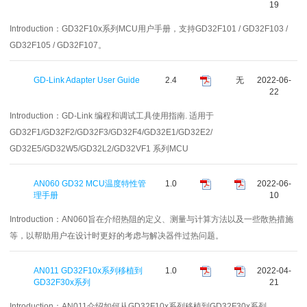
19
Introduction：
GD32F10x系列MCU用户手册，支持GD32F101 / GD32F103 /
GD32F105 / GD32F107。
GD-Link Adapter User Guide
2.4
无
2022-06-
22
Introduction：
GD-Link 编程和调试工具使用指南. 适用于
GD32F1/GD32F2/GD32F3/GD32F4/GD32E1/GD32E2/
GD32E5/GD32W5/GD32L2/GD32VF1 系列MCU
AN060 GD32 MCU温度特性管
1.0
2022-06-
理手册
10
Introduction：
AN060旨在介绍热阻的定义、测量与计算方法以及一些散热措施
等，以帮助用户在设计时更好的考虑与解决器件过热问题。
AN011 GD32F10x系列移植到
1.0
2022-04-
GD32F30x系列
21
Introduction：
AN011介绍如何从GD32F10x系列移植到GD32F30x系列