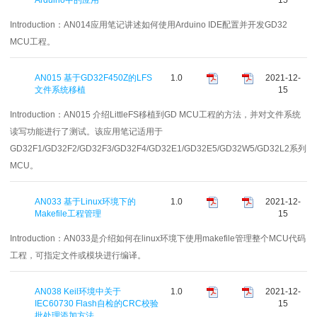
Introduction：
AN014应用笔记讲述如何使用Arduino IDE配置并开发GD32
MCU工程。
AN015 基于GD32F450Z的LFS
1.0
2021-12-
文件系统移植
15
Introduction：
AN015 介绍LittleFS移植到GD MCU工程的方法，并对文件系统
读写功能进行了测试。该应用笔记适用于
GD32F1/GD32F2/GD32F3/GD32F4/GD32E1/GD32E5/GD32W5/GD32L2系列
MCU。
AN033 基于Linux环境下的
1.0
2021-12-
Makefile工程管理
15
Introduction：
AN033是介绍如何在linux环境下使用makefile管理整个MCU代码
工程，可指定文件或模块进行编译。
AN038 Keil环境中关于
1.0
2021-12-
IEC60730 Flash自检的CRC校验
15
批处理添加方法