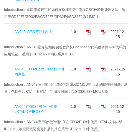
Introduction：
本应用笔记讲述如何在Keil环境中添加CRC校验批处理方法。适
用于GD32F1/GD32F2/GD32F3/GD32F4/GD32E1系列MCU。
AN040 IAP程序跳转说明
1.0
2021-12-
15
Introduction：
AN040是介绍如何实现程序从Bootloader代码跳转到APP代码的
应用笔记。适用于GD32 ARM内核系列MCU。
AN043 GD32L23x Flash操作时
1.0
2021-12-
间测量
15
Introduction：
AN043应用笔记介绍如何对GD32 MCU中flash的操作时间进行测
量，包括全片擦除、页擦除、字编程时间，以GD32L23x MCU举例。
AN044在GD32F10x中使用
1.0
2021-12-
LXTAL校准IRC8M
15
Introduction：
AN044应用笔记介绍如何在GD32F10x中使用LXTAL校准内部
IRC8M。该应用笔记也可扩展到其它系列GD32 MCU中使用。