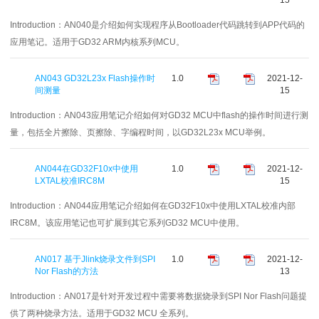
Introduction：
AN040是介绍如何实现程序从Bootloader代码跳转到APP代码的
应用笔记。适用于GD32 ARM内核系列MCU。
AN043 GD32L23x Flash操作时
1.0
2021-12-
间测量
15
Introduction：
AN043应用笔记介绍如何对GD32 MCU中flash的操作时间进行测
量，包括全片擦除、页擦除、字编程时间，以GD32L23x MCU举例。
AN044在GD32F10x中使用
1.0
2021-12-
LXTAL校准IRC8M
15
Introduction：
AN044应用笔记介绍如何在GD32F10x中使用LXTAL校准内部
IRC8M。该应用笔记也可扩展到其它系列GD32 MCU中使用。
AN017 基于Jlink烧录文件到SPI
1.0
2021-12-
Nor Flash的方法
13
Introduction：
AN017是针对开发过程中需要将数据烧录到SPI Nor Flash问题提
供了两种烧录方法。适用于GD32 MCU 全系列。