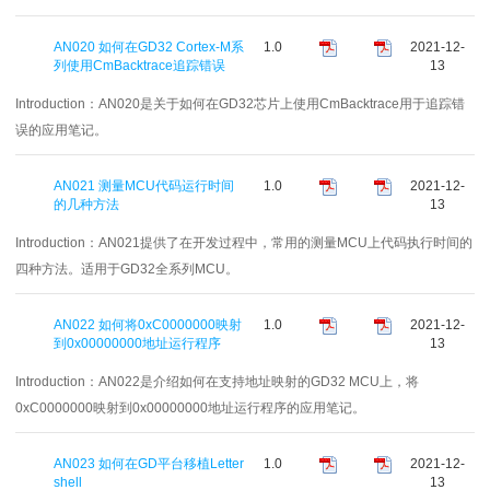
AN020 如何在GD32 Cortex-M系
1.0
2021-12-
列使用CmBacktrace追踪错误
13
Introduction：
AN020是关于如何在GD32芯片上使用CmBacktrace用于追踪错
误的应用笔记。
AN021 测量MCU代码运行时间
1.0
2021-12-
的几种方法
13
Introduction：
AN021提供了在开发过程中，常用的测量MCU上代码执行时间的
四种方法。适用于GD32全系列MCU。
AN022 如何将0xC0000000映射
1.0
2021-12-
到0x00000000地址运行程序
13
Introduction：
AN022是介绍如何在支持地址映射的GD32 MCU上，将
0xC0000000映射到0x00000000地址运行程序的应用笔记。
AN023 如何在GD平台移植Letter
1.0
2021-12-
shell
13