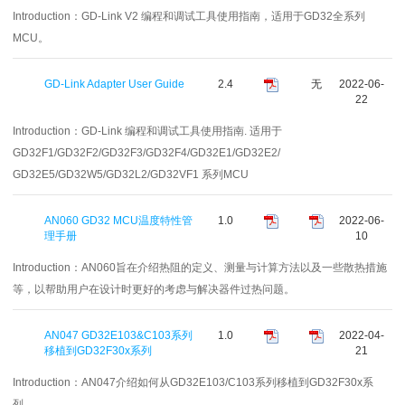
Introduction：
GD-Link V2 编程和调试工具使用指南，适用于GD32全系列
MCU。
GD-Link Adapter User Guide
2.4
无
2022-06-
22
Introduction：
GD-Link 编程和调试工具使用指南. 适用于
GD32F1/GD32F2/GD32F3/GD32F4/GD32E1/GD32E2/
GD32E5/GD32W5/GD32L2/GD32VF1 系列MCU
AN060 GD32 MCU温度特性管
1.0
2022-06-
理手册
10
Introduction：
AN060旨在介绍热阻的定义、测量与计算方法以及一些散热措施
等，以帮助用户在设计时更好的考虑与解决器件过热问题。
AN047 GD32E103&C103系列
1.0
2022-04-
移植到GD32F30x系列
21
Introduction：
AN047介绍如何从GD32E103/C103系列移植到GD32F30x系
列。