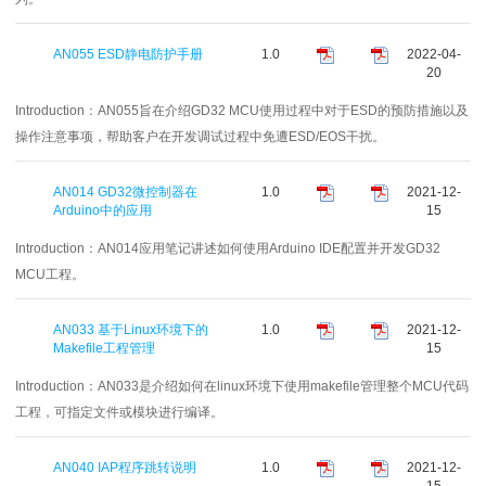
AN055 ESD静电防护手册
1.0
2022-04-
20
Introduction：
AN055旨在介绍GD32 MCU使用过程中对于ESD的预防措施以及
操作注意事项，帮助客户在开发调试过程中免遭ESD/EOS干扰。
AN014 GD32微控制器在
1.0
2021-12-
Arduino中的应用
15
Introduction：
AN014应用笔记讲述如何使用Arduino IDE配置并开发GD32
MCU工程。
AN033 基于Linux环境下的
1.0
2021-12-
Makefile工程管理
15
Introduction：
AN033是介绍如何在linux环境下使用makefile管理整个MCU代码
工程，可指定文件或模块进行编译。
AN040 IAP程序跳转说明
1.0
2021-12-
15