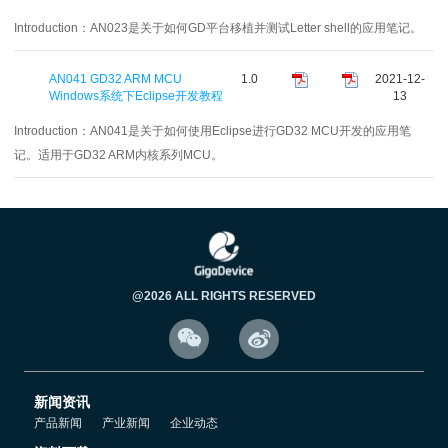
Introduction：
AN023是关于如何GD平台移植并测试Letter shell的应用笔记。
AN041 GD32 ARM MCU
1.0
2021-12-
Windows系统下Eclipse开发教程
13
Introduction：
AN041是关于如何使用Eclipse进行GD32 MCU开发的应用笔
记。适用于GD32 ARM内核系列MCU。
@2026 ALL RIGHTS RESERVED


新闻资讯
产品新闻
产业新闻
企业动态