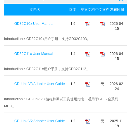
文档名
版本
英文文档
中文文档
发布时间
GD32C10x User Manual
1.9
2026-04-
15
Introduction：
GD32C10x用户手册，支持GD32C103。
GD32C11x User Manual
1.4
2026-04-
15
Introduction：
GD32C11x用户手册，支持GD32C113。
GD-Link V3 Adapter User Guide
1.2
无
2026-02-
24
Introduction：
GD-Link V3 编程和调试工具使用指南，适用于GD32全系列
MCU。
GD-Link V2 Adapter User Guide
1.2
无
2025-11-
19