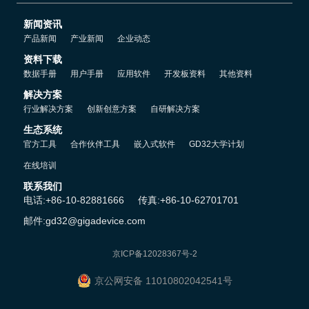
新闻资讯
产品新闻
产业新闻
企业动态
资料下载
数据手册
用户手册
应用软件
开发板资料
其他资料
解决方案
行业解决方案
创新创意方案
自研解决方案
生态系统
官方工具
合作伙伴工具
嵌入式软件
GD32大学计划
在线培训
联系我们
电话:+86-10-82881666
传真:+86-10-62701701
邮件:gd32@gigadevice.com
京ICP备12028367号-2
京公网安备 11010802042541号