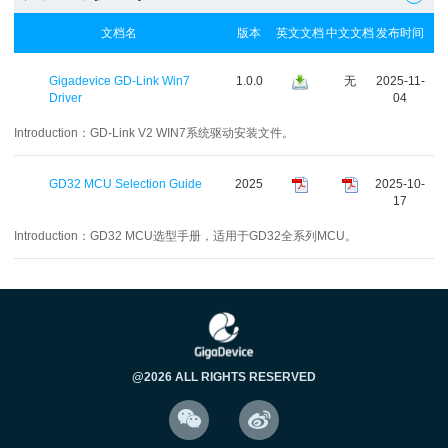
文档名
版本
英文文档
中文文档
发布时间
Gigadevice GD-Link Win7
1.0.0
无
2025-11-
Driver
04
Introduction：
GD-Link V2 WIN7系统驱动安装文件。
GD32 MCU Selection Guide
2025
2025-10-
17
Introduction：
GD32 MCU选型手册，适用于GD32全系列MCU。
@2026 ALL RIGHTS RESERVED

