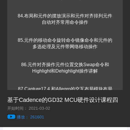
84.布局和元件的摆放演示和元件对齐排列元件
自动对齐常用命令操作
85.元件的移动命令旋转命令镜像命令和元件的
多选处理及元件带网络移动操作
86.元件对齐操作元件位置交换Swap命令和
Highlight和Dehighlight操作讲解
87.Capture17.4 和Allegro的交互布局模块布局
和飞线Rats的显示和关闭操作讲解
基于Cadence的GD32 MCU硬件设计课程四
开始时间： 2021-03-02
88.焊盘pad的更新和修改和替换及焊盘的批量修
播放： 261601
改和单个PAD的修改操作讲解