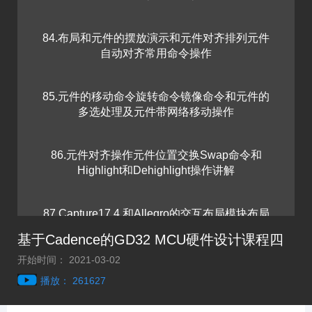
84.布局和元件的摆放演示和元件对齐排列元件
自动对齐常用命令操作
85.元件的移动命令旋转命令镜像命令和元件的
多选处理及元件带网络移动操作
86.元件对齐操作元件位置交换Swap命令和
Highlight和Dehighlight操作讲解
87.Capture17.4 和Allegro的交互布局模块布局
和飞线Rats的显示和关闭操作讲解
基于Cadence的GD32 MCU硬件设计课程四
开始时间： 2021-03-02
88.焊盘pad的更新和修改和替换及焊盘的批量修
播放： 261627
改和单个PAD的修改操作讲解