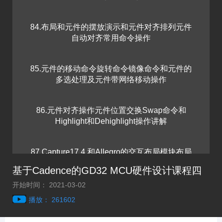
84.布局和元件的摆放演示和元件对齐排列元件
自动对齐常用命令操作
85.元件的移动命令旋转命令镜像命令和元件的
多选处理及元件带网络移动操作
86.元件对齐操作元件位置交换Swap命令和
Highlight和Dehighlight操作讲解
87.Capture17.4 和Allegro的交互布局模块布局
和飞线Rats的显示和关闭操作讲解
基于Cadence的GD32 MCU硬件设计课程四
开始时间： 2021-03-02
88.焊盘pad的更新和修改和替换及焊盘的批量修
播放： 261602
改和单个PAD的修改操作讲解