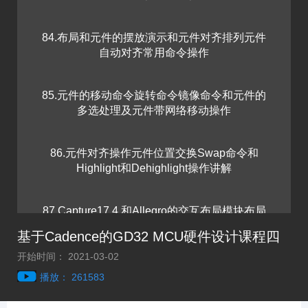
84.布局和元件的摆放演示和元件对齐排列元件
自动对齐常用命令操作
85.元件的移动命令旋转命令镜像命令和元件的
多选处理及元件带网络移动操作
86.元件对齐操作元件位置交换Swap命令和
Highlight和Dehighlight操作讲解
87.Capture17.4 和Allegro的交互布局模块布局
和飞线Rats的显示和关闭操作讲解
基于Cadence的GD32 MCU硬件设计课程四
开始时间： 2021-03-02
88.焊盘pad的更新和修改和替换及焊盘的批量修
播放： 261583
改和单个PAD的修改操作讲解