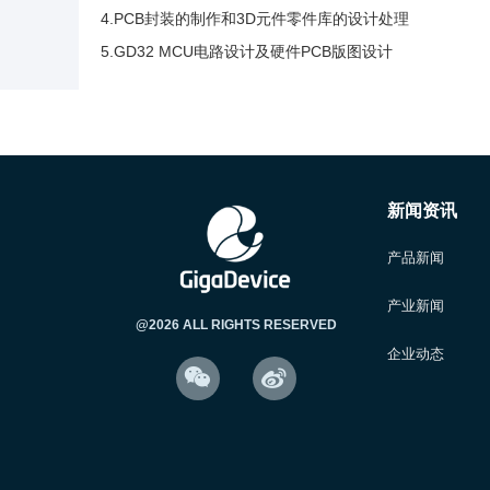
4.PCB封装的制作和3D元件零件库的设计处理
5.GD32 MCU电路设计及硬件PCB版图设计
新闻资讯
产品新闻
产业新闻
@2026 ALL RIGHTS RESERVED
企业动态

