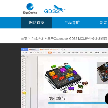
网站首页
产品导航
新闻


首页
在线培训
基于Cadence的GD32 MCU硬件设计课程四