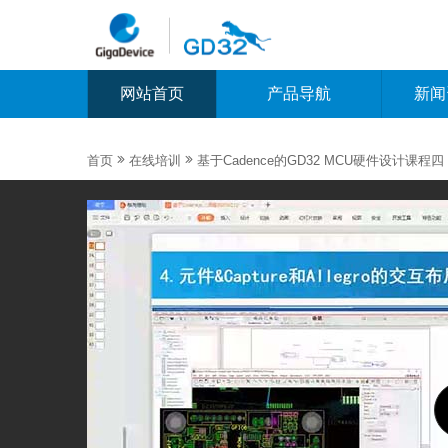
网站首页
产品导航
新闻


首页
在线培训
基于Cadence的GD32 MCU硬件设计课程四