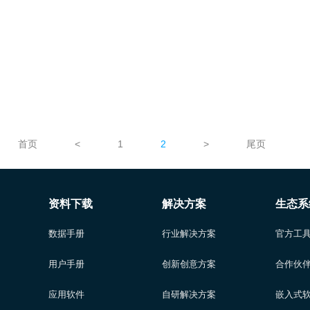
首页
<
1
2
>
尾页
资料下载
解决方案
生态系
数据手册
行业解决方案
官方工
用户手册
创新创意方案
合作伙
应用软件
自研解决方案
嵌入式