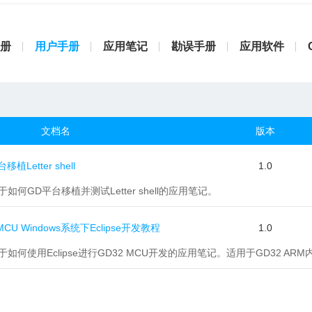
册
用户手册
应用笔记
勘误手册
应用软件
文档名
版本
植Letter shell
1.0
于如何GD平台移植并测试Letter shell的应用笔记。
 MCU Windows系统下Eclipse开发教程
1.0
关于如何使用Eclipse进行GD32 MCU开发的应用笔记。适用于GD32 AR