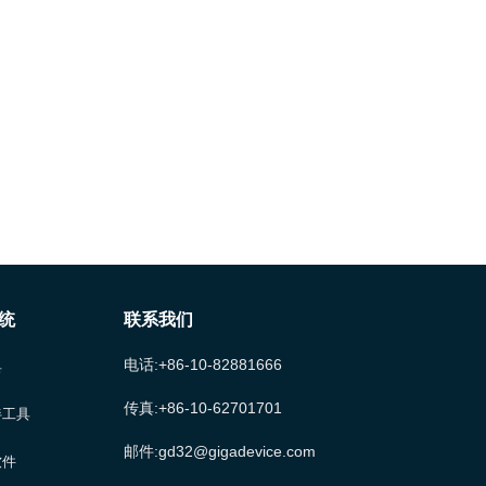
统
联系我们
电话:+86-10-82881666
具
传真:+86-10-62701701
伴工具
邮件:gd32@gigadevice.com
软件