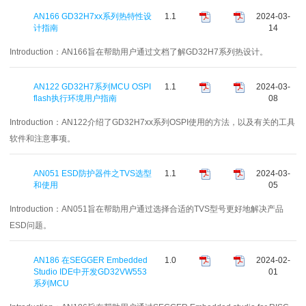
AN166 GD32H7xx系列热特性设
1.1
2024-03-
计指南
14
Introduction：
AN166旨在帮助用户通过文档了解GD32H7系列热设计。
AN122 GD32H7系列MCU OSPI
1.1
2024-03-
flash执行环境用户指南
08
Introduction：
AN122介绍了GD32H7xx系列OSPI使用的方法，以及有关的工具
软件和注意事项。
AN051 ESD防护器件之TVS选型
1.1
2024-03-
和使用
05
Introduction：
AN051旨在帮助用户通过选择合适的TVS型号更好地解决产品
ESD问题。
AN186 在SEGGER Embedded
1.0
2024-02-
Studio IDE中开发GD32VW553
01
系列MCU