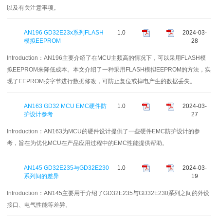
以及有关注意事项。
AN196 GD32E23x系列FLASH
1.0
2024-03-
模拟EEPROM
28
Introduction：
AN196主要介绍了在MCU主频高的情况下，可以采用FLASH模
拟EEPROM来降低成本。本文介绍了一种采用FLASH模拟EEPROM的方法，实
现了EEPROM按字节进行数据修改，可防止复位或掉电产生的数据丢失。
AN163 GD32 MCU EMC硬件防
1.0
2024-03-
护设计参考
27
Introduction：
AN163为MCU的硬件设计提供了一些硬件EMC防护设计的参
考，旨在为优化MCU在产品应用过程中的EMC性能提供帮助。
AN145 GD32E235与GD32E230
1.0
2024-03-
系列间的差异
19
Introduction：
AN145主要用于介绍了GD32E235与GD32E230系列之间的外设
接口、电气性能等差异。