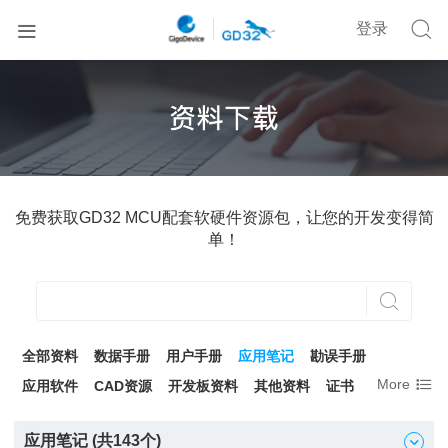


登录
免费获取GD32 MCU配套软硬件资源包，让您的开发变得简
单！

全部资料
数据手册
用户手册
应用笔记
勘误手册

More
应用软件
CAD资源
开发板资料
其他资料
证书
应用笔记 (共
143
个)
