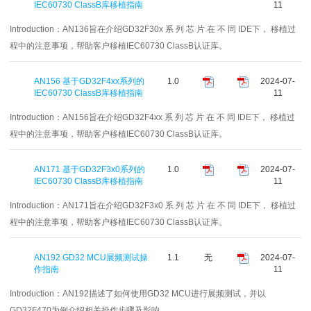
IEC60730 ClassB库移植指南
11
Introduction：
AN136旨在介绍GD32F30x 系 列 芯 片 在 不 同 IDE下， 移植过
程中的注意事项，帮助客户移植IEC60730 ClassB认证库。
AN156 基于GD32F4xx系列的
1.0
2024-07-
IEC60730 ClassB库移植指南
11
Introduction：
AN156旨在介绍GD32F4xx 系 列 芯 片 在 不 同 IDE下， 移植过
程中的注意事项，帮助客户移植IEC60730 ClassB认证库。
AN171 基于GD32F3x0系列的
1.0
2024-07-
IEC60730 ClassB库移植指南
11
Introduction：
AN171旨在介绍GD32F3x0 系 列 芯 片 在 不 同 IDE下， 移植过
程中的注意事项，帮助客户移植IEC60730 ClassB认证库。
AN192 GD32 MCU展频测试操
1.1
无
2024-07-
作指南
11
Introduction：
AN192描述了如何使用GD32 MCU进行展频测试，并以
GD32F470为例介绍相关操作步骤及影响。