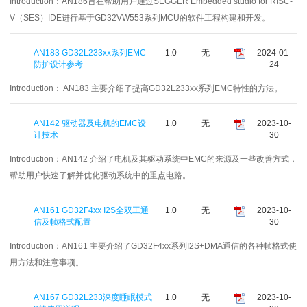
Introduction：
AN186旨在帮助用户通过SEGGER Embedded studio for RISC-
V（SES）IDE进行基于GD32VW553系列MCU的软件工程构建和开发。
AN183 GD32L233xx系列EMC
1.0
无
2024-01-
防护设计参考
24
Introduction：
AN183 主要介绍了提高GD32L233xx系列EMC特性的方法。
AN142 驱动器及电机的EMC设
1.0
无
2023-10-
计技术
30
Introduction：
AN142 介绍了电机及其驱动系统中EMC的来源及一些改善方式，
帮助用户快速了解并优化驱动系统中的重点电路。
AN161 GD32F4xx I2S全双工通
1.0
无
2023-10-
信及帧格式配置
30
Introduction：
AN161 主要介绍了GD32F4xx系列I2S+DMA通信的各种帧格式使
用方法和注意事项。
AN167 GD32L233深度睡眠模式
1.0
无
2023-10-