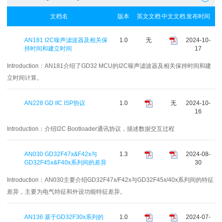
文档名
版本
英文文档
中文文档
发布时间
AN181 I2C噪声滤波器及相关保
1.0
无
2024-10-
持时间和建立时间
17
Introduction：
AN181介绍了GD32 MCU的I2C噪声滤波器及相关保持时间和建
立时间计算。
AN228 GD IIC ISP协议
1.0
无
2024-10-
16
Introduction：
介绍I2C Bootloader通讯协议，描述数据交互过程
AN030 GD32F47x&F42x与
1.3
2024-08-
GD32F45x&F40x系列间的差异
30
Introduction：
AN030主要介绍GD32F47x/F42x与GD32F45x/40x系列间的特征
差异，主要为电气特征和外设功能特征差异。
AN136 基于GD32F30x系列的
1.0
2024-07-