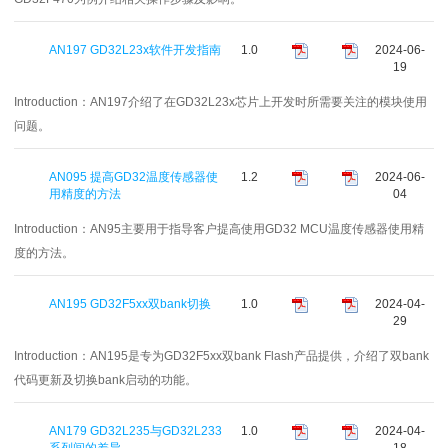
AN197 GD32L23x软件开发指南
1.0
2024-06-
19
Introduction：
AN197介绍了在GD32L23x芯片上开发时所需要关注的模块使用
问题。
AN095 提高GD32温度传感器使
1.2
2024-06-
用精度的方法
04
Introduction：
AN95主要用于指导客户提高使用GD32 MCU温度传感器使用精
度的方法。
AN195 GD32F5xx双bank切换
1.0
2024-04-
29
Introduction：
AN195是专为GD32F5xx双bank Flash产品提供，介绍了双bank
代码更新及切换bank启动的功能。
AN179 GD32L235与GD32L233
1.0
2024-04-
系列间的差异
18