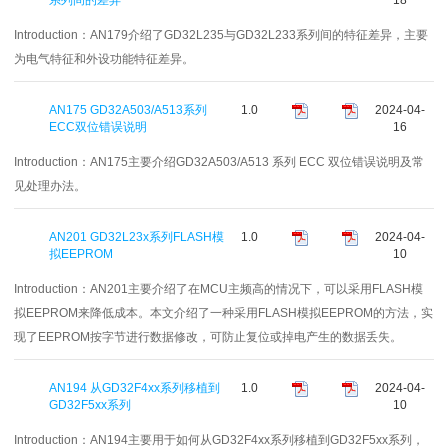
Introduction：
AN179介绍了GD32L235与GD32L233系列间的特征差异，主要
为电气特征和外设功能特征差异。
AN175 GD32A503/A513系列
1.0
2024-04-
ECC双位错误说明
16
Introduction：
AN175主要介绍GD32A503/A513 系列 ECC 双位错误说明及常
见处理办法。
AN201 GD32L23x系列FLASH模
1.0
2024-04-
拟EEPROM
10
Introduction：
AN201主要介绍了在MCU主频高的情况下，可以采用FLASH模
拟EEPROM来降低成本。本文介绍了一种采用FLASH模拟EEPROM的方法，实
现了EEPROM按字节进行数据修改，可防止复位或掉电产生的数据丢失。
AN194 从GD32F4xx系列移植到
1.0
2024-04-
GD32F5xx系列
10
Introduction：
AN194主要用于如何从GD32F4xx系列移植到GD32F5xx系列，