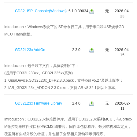
GD32_ISP_Console(Windows)
5.1.0.39034
无
2026-04-
23
Introduction：
Windows系统下的ISP命令行工具，用于串口和USB烧录GD
MCU Flash数据。
GD32L23x AddOn
2.3.0
无
2026-04-
15
Introduction：
包含以下文件，具体说明如下：
(适用于GD32L233xx、GD32L235xx系列)
1. GigaDevice.GD32L23x_DFP.2.3.0.pack，支持Keil v5.27及以上版本；
2. IAR_GD32L23x_ADDON.2.3.0.exe，支持IAR v8.32.1及以上版本。
GD32L23x Firmware Library
2.4.0
无
2026-02-
11
Introduction：
GD32L23x标准固件库。适用于GD32L23x系列MCU，与Cortex-
M微控制器软件接口标准(CMSIS)兼容。固件库包括程序、数据结构和宏定义，
覆盖所有集成外设的特征，并包括了全部相关驱动和示例程序。