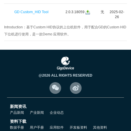
GD Custom_HID Tool
2.0.3.18059
无
2025-02-
26
Introduction：
基于Custom HID协议的上位机软件，用于配合GD的Custom HID
下位机进行使用，是一款Demo 应用软件。
@2026 ALL RIGHTS RESERVED


新闻资讯
产品新闻
产业新闻
企业动态
资料下载
数据手册
用户手册
应用软件
开发板资料
其他资料