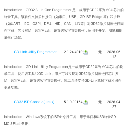
Introduction：
GD32 All-In-One Programmer 是一款用于GD32系列MCU芯片的
烧录工具。该软件支持多种接口（如串口、USB、GD ISP Bridge 等）和协议
（如UART、I2C、OSPI、DFU、HID、CAN、LIN等）对GD32微控制器进行固
件下载、芯片擦除、读写Flash、设置选项字节等操作，适用于开发、测试和批
量生产场景。
GD-Link Utility Programmer
2.1.24.40106
无
2026-06-
12
Introduction：
GD-Link Utility Programmer是一款用于GD32系列MCU芯片的烧
录工具。使用该工具和GD-Link，用户可以实现对GD32微控制器进行芯片擦
除、读写Flash、设置选项字节等操作。该工具还支持GD-Link离线下载和固件
更新功能。
GD32 ISP Console(Linux)
5.1.0.39154
无
2026-04-
27
Introduction：
Windows系统下的ISP命令行工具，用于串口和USB烧录GD
MCU Flash数据。