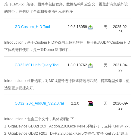
准（CMSIS）兼容。固件库包括程序、数据结构和宏定义，覆盖所有集成外设
的特征，并包括了全部相关驱动和示例程序
GD Custom_HID Tool
2.0.3.18059
无
2025-02-
26
Introduction：
基于Custom HID协议的上位机软件，用于配合GD的Custom HID
下位机进行使用，是一款Demo 应用软件。
GD32 MCU Info Query Tool
1.3.0.10762
无
2021-04-
29
Introduction：
根据选项，对MCU型号进行快速筛选与匹配。提高选型效率，使
选型更加便捷友好。
GD32F20x_AddOn_V2.2.0.rar
2.2.0
无
2020-09-
29
Introduction：
包含三个文件，具体说明如下：
1. GigaDevice.GD32F20x _Addon.2.0.0.exe Keil4 环境补丁，支持 Keil v4.7x ,
2. GigaDevice.GD32 F20x _DFP.2.2.0.pack Keil5支持包, 支持 Keil v5.14以上