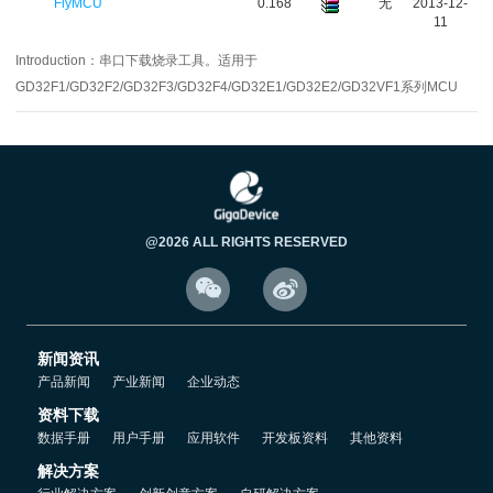
FlyMCU
0.168
无
2013-12-
11
Introduction：
串口下载烧录工具。适用于
GD32F1/GD32F2/GD32F3/GD32F4/GD32E1/GD32E2/GD32VF1系列MCU
@2026 ALL RIGHTS RESERVED


新闻资讯
产品新闻
产业新闻
企业动态
资料下载
数据手册
用户手册
应用软件
开发板资料
其他资料
解决方案