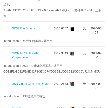
版本;
3. IAR_GD32 F20x _ADDON.2.0.0.exe IAR 环境补丁，支持 IAR v7.4 以上版
本.
GD32 Dfu Drivers
3.6.6.6167
无
2020-06-
09
Introduction：
Dfu设备的驱动安装文件。
GD32 MCU HID IAP
2.0.2.3343
无
2019-07-
Programmer
30
Introduction：
USB HID升级应用工具。适用于
GD32F1/GD32F2/GD32F3/GD32F4/GD32E1/GD32E2/GD32VF1系列MCU
USB Virtual Com Port Driver
2.0.2.2673
无
2017-09-
21
Introduction：
USB虚拟串口驱动