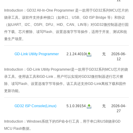
Introduction：
GD32 All-In-One Programmer 是一款用于GD32系列MCU芯片的
烧录工具。该软件支持多种接口（如串口、USB、GD ISP Bridge 等）和协议
（如UART、I2C、OSPI、DFU、HID、CAN、LIN等）对GD32微控制器进行固
件下载、芯片擦除、读写Flash、设置选项字节等操作，适用于开发、测试和批
量生产场景。
GD-Link Utility Programmer
2.1.24.40106
无
2026-06-
12
Introduction：
GD-Link Utility Programmer是一款用于GD32系列MCU芯片的烧
录工具。使用该工具和GD-Link，用户可以实现对GD32微控制器进行芯片擦
除、读写Flash、设置选项字节等操作。该工具还支持GD-Link离线下载和固件
更新功能。
GD32 ISP Console(Linux)
5.1.0.39154
无
2026-04-
27
Introduction：
Windows系统下的ISP命令行工具，用于串口和USB烧录GD
MCU Flash数据。