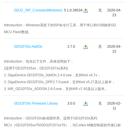
GD32_ISP_Console(Windows)
5.1.0.39034
无
2026-04-
23
Introduction：
Windows系统下的ISP命令行工具，用于串口和USB烧录GD
MCU Flash数据。
GD32F20x AddOn
2.7.0
无
2026-04-
15
Introduction：
包含以下文件，具体说明如下：
(适用于GD32F205xx，GD32F207xx系列)
1. GigaDevice.GD32F20x_AddOn.2.4.0.exe，支持Keil v4.7x；
2. GigaDevice.GD32F20x_DFP.2.7.0.pack，支持Keil v5.27及以上版本；
3. IAR_GD32F20x_ADDON.2.6.0.exe，支持IAR v7.40及以上版本。
GD32F20x Firmware Library
3.0.0
无
2026-02-
11
Introduction：
GD32F20x标准固件库。适用于GD32F20x系列
MCU（GD32F205xxT6/GD32F207xxT6），与Cortex-M微控制器软件接口标