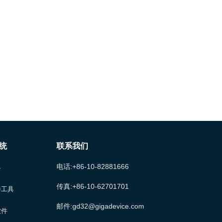
统
联系我们
电话:+86-10-82881666
具
传真:+86-10-62701701
伴工具
邮件:gd32@gigadevice.com
软件