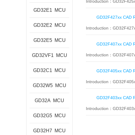
Introduction：
GD32F425
GD32E1
MCU
GD32F427xx CAD R
GD32E2
MCU
Introduction：
GD32F427
GD32E5
MCU
GD32F407xx CAD R
Introduction：
GD32F407
GD32VF1
MCU
GD32C1
MCU
GD32F405xx CAD R
Introduction：
GD32F405
GD32W5
MCU
GD32F403xx CAD R
GD32A
MCU
Introduction：
GD32F403
GD32G5
MCU
GD32H7
MCU