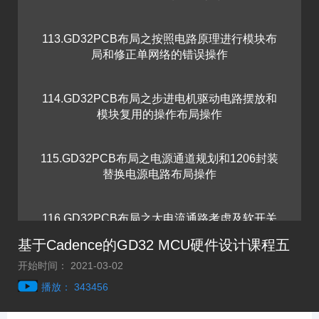
113.GD32PCB布局之按照电路原理进行模块布
局和修正单网络的错误操作
114.GD32PCB布局之步进电机驱动电路摆放和
模块复用的操作布局操作
115.GD32PCB布局之电源通道规划和1206封装
替换电源电路布局操作
116.GD32PCB布局之大电流通路考虑及软开关
布局跟随信号流流向操作
基于Cadence的GD32 MCU硬件设计课程五
开始时间： 2021-03-02
117.GD32PCB布局之软开关电路布局优化和大
播放： 343456
电路通路布局优化操作