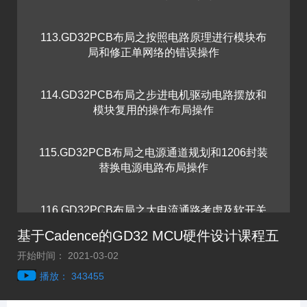
113.GD32PCB布局之按照电路原理进行模块布
局和修正单网络的错误操作
114.GD32PCB布局之步进电机驱动电路摆放和
模块复用的操作布局操作
115.GD32PCB布局之电源通道规划和1206封装
替换电源电路布局操作
116.GD32PCB布局之大电流通路考虑及软开关
布局跟随信号流流向操作
基于Cadence的GD32 MCU硬件设计课程五
开始时间： 2021-03-02
117.GD32PCB布局之软开关电路布局优化和大
播放： 343455
电路通路布局优化操作