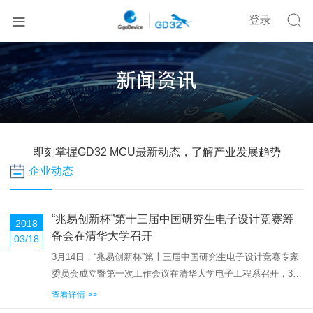


登录
即刻掌握GD32 MCU最新动态，了解产业发展趋势
企业动态
“兆易创新杯”第十三届中国研究生电子设计竞赛筹
2018
备会在清华大学召开
03/18
3月14日，“兆易创新杯”第十三届中国研究生电子设计竞赛专家
委员会成立暨第一次工作会议在清华大学电子工程系召开，30
余位专委会委员、企业代表及秘书处全体工作人员出席了本次
查看详情 >>
会议。第十三届中国研究生电子设计竞赛由教育部学位与研究