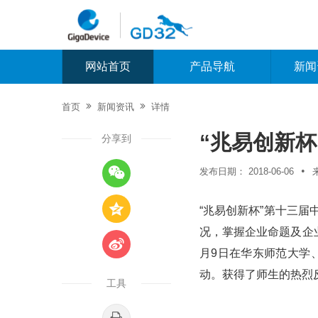
网站首页
产品导航
新闻


首页
新闻资讯
详情
“兆易创新
分享到

•
发布日期：
2018-06-06

“兆易创新杯”第十三
况，掌握企业命题及企

月9日在华东师范大学
动。获得了师生的热烈
工具
