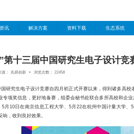
资讯
解决方案
资料下载
生态系统
杯”第十三届中国研究生电子设计竞
•
来源：
兆易创新
浏览次数：
22458
届中国研究生电子设计竞赛自四月初正式开赛以来，得到诸多高校
业专项奖信息，更好地备赛，组委会秘书处联合多所高校和企业共
、5月10日在南京信息工程大学、5月22在杭州中国计量大学、
反响，收到良好效果。