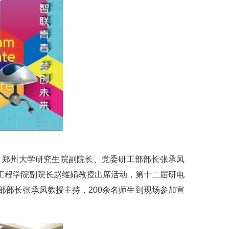
、郑州大学研究生院副院长、党委研工部部长张承凤
工程学院副院长赵维娟教授出席活动，第十二届研电
部长张承凤教授主持，200余名师生到现场参加宣