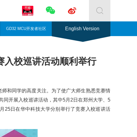



English Version
GD32 MCU开发者社区
赛入校巡讲活动顺利举行
老师和同学的高度关注。为了使广大师生熟悉竞赛情
同开展入校巡讲活动，其中5月2日在郑州大学、5
5月25日在华中科技大学分别举行了竞赛入校巡讲活