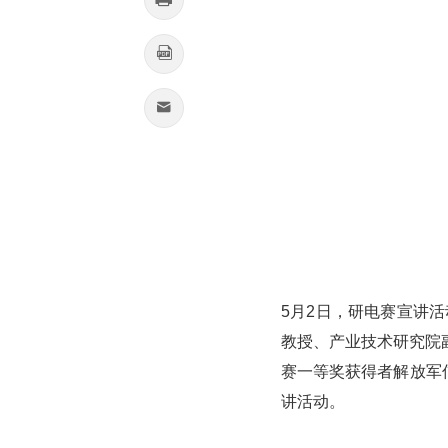


5月2日，研电赛宣讲
教授、产业技术研究院
赛一等奖获得者解放军
讲活动。