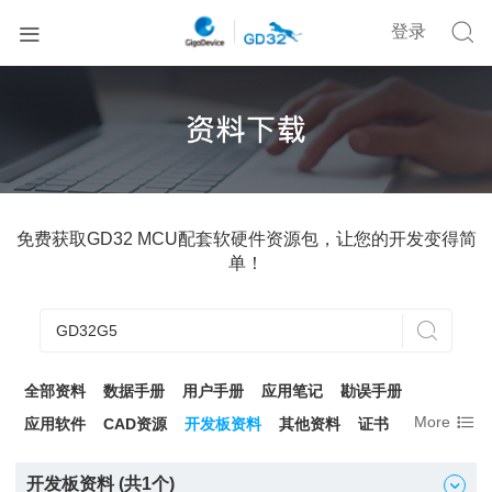


登录
免费获取GD32 MCU配套软硬件资源包，让您的开发变得简
单！

全部资料
数据手册
用户手册
应用笔记
勘误手册

More
应用软件
CAD资源
开发板资料
其他资料
证书
开发板资料 (共
1
个)
