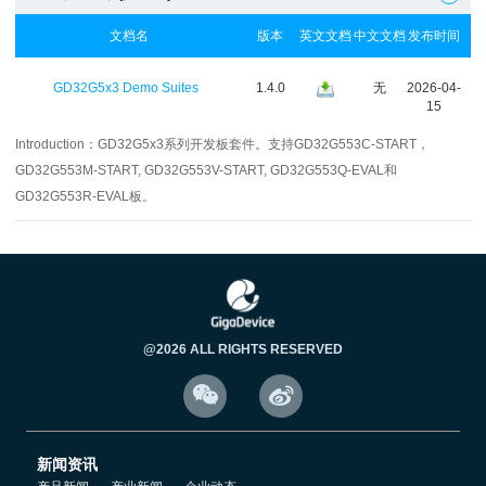
文档名
版本
英文文档
中文文档
发布时间
GD32G5x3 Demo Suites
1.4.0
无
2026-04-
15
Introduction：
GD32G5x3系列开发板套件。支持GD32G553C-START，
GD32G553M-START, GD32G553V-START, GD32G553Q-EVAL和
GD32G553R-EVAL板。
@2026 ALL RIGHTS RESERVED


新闻资讯