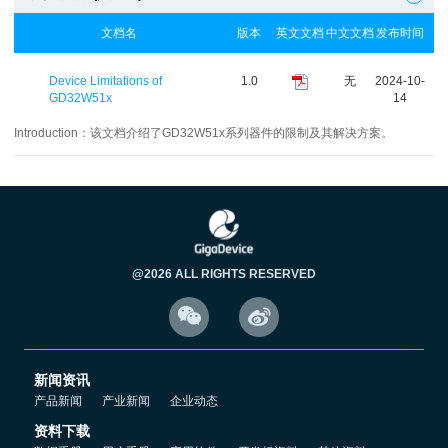
文档名
版本
英文文档
中文文档
发布时间
Device Limitations of
1.0
无
2024-10-
GD32W51x
14
Introduction：
该文档介绍了GD32W51x系列器件的限制及其解决方案。
@2026 ALL RIGHTS RESERVED


新闻资讯
产品新闻
产业新闻
企业动态
资料下载