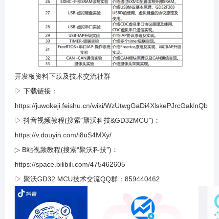
开发板资料下载及技术交流社群
▷ 下载链接：
https://juwokeji.feishu.cn/wiki/WzUtwgGaDi4XlskePJrcGaklnQb
▷ 抖音视频教程(搜索“聚沃科技&GD32MCU”)：
https://v.douyin.com/i8uS4MXy/
▷ B站视频教程(搜索“聚沃科技”)：
https://space.bilibili.com/475462605
▷ 聚沃GD32 MCU技术交流QQ群：859440462