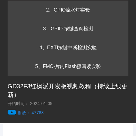
2、GPIO流水灯实验
3、GPIO-按键查询检测
4、EXTI按键中断检测实验
5、FMC-片内Flash擦写读实验
GD32F3红枫派开发板视频教程（持续上线更
新）
开始时间： 2024-01-09
播放： 47763