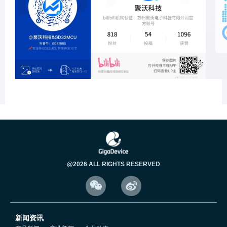
@2026 ALL RIGHTS RESERVED


新闻资讯