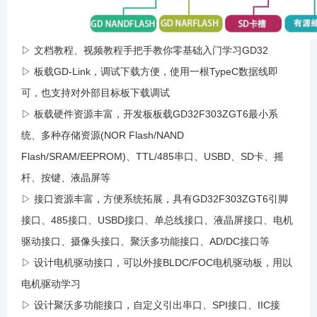
▷ 文档教程、视频教程手把手教你零基础入门学习GD32
▷ 板载GD-Link，调试下载方便，使用一根TypeC数据线即
可，也支持对外部目标板下载调试
▷ 板载硬件资源丰富，开发板板载GD32F303ZGT6最小系
统、多种存储资源(NOR Flash/NAND
Flash/SRAM/EEPROM)、TTL/485串口、USBD、SD卡、摇
杆、按键、液晶屏等
▷ 接口资源丰富，方便系统拓展，具有GD32F303ZGT6引脚
接口、485接口、USBD接口、单总线接口、液晶屏接口、电机
驱动接口、摄像头接口、聚沃多功能接口、AD/DC接口等
▷ 设计电机驱动接口，可以外接BLDC/FOC电机驱动板，用以
电机驱动学习
▷ 设计聚沃多功能接口，自定义引出串口、SPI接口、IIC接