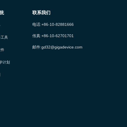
统
联系我们
电话:+86-10-82881666
具
传真:+86-10-62701701
伴工具
邮件:gd32@gigadevice.com
软件
大学计划
训