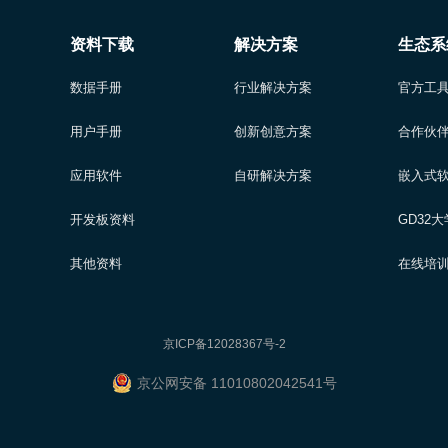
资料下载
解决方案
生态系
数据手册
行业解决方案
官方工
用户手册
创新创意方案
合作伙
应用软件
自研解决方案
嵌入式
开发板资料
GD32
其他资料
在线培
京ICP备12028367号-2
京公网安备 11010802042541号