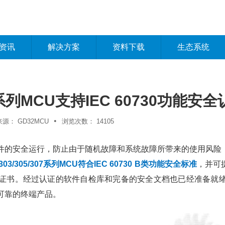
资讯
解决方案
资料下载
生态系统
x系列MCU支持IEC 60730功
•
来源：
GD32MCU
浏览次数：
14105
件的安全运行，防止由于随机故障和系统故障所带来的使用风险
303/305/307系列MCU符合IEC 60730 B类功能安全标准
，并可
及证书。经过认证的软件自检库和完备的安全文档也已经准备就
可靠的终端产品。