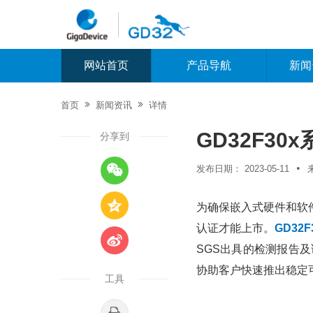
网站首页
产品导航
新闻


首页
新闻资讯
详情
GD32F30
分享到

•
发布日期：
2023-05-11

为确保嵌入式硬件和软
认证才能上市。
GD32F

SGS出具的检测报告
协助客户快速推出稳定
工具
