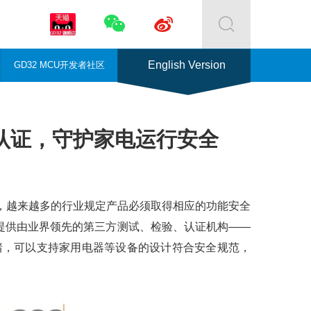



English Version
GD32 MCU开发者社区
能安全认证，守护家电运行安全
，越来越多的行业规定产品必须取得相应的功能安全
提供由业界领先的第三方测试、检验、认证机构——
绪，可以支持家用电器等设备的设计符合安全规范，