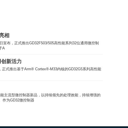
力亮相
日宣布，正式推出GD32F503/505高性能系列32位通用微控制
于A
应用创新活力
M33内核的GD32G5系列高性能
作为GD32微控制器