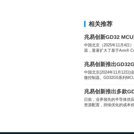
相关推荐
兆易创新GD32 MC
中国北京（2025年11月4日
器，显著扩大了基于Arm® C
兆易创新推出GD32G
中国北京(2024年11月12日)业界领先的
微控制器。GD32G5系列
兆易创新推出多款GD3
日前，业界领先的半导体供应商兆易创新(GigaDevice)推出基于12
资源配置，持续优化的成本价