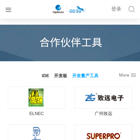
欣扬


登录

More
IDE
开发板
开发量产工具
ELNEC
广州致远