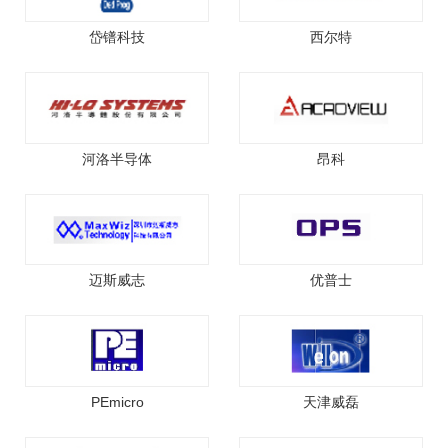
岱镨科技
西尔特
河洛半导体
昂科
迈斯威志
优普士
PEmicro
天津威磊