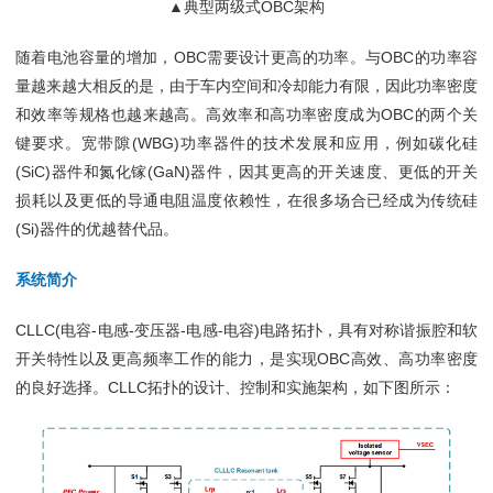
▲典型两级式OBC架构
随着电池容量的增加，OBC需要设计更高的功率。与OBC的功率容
量越来越大相反的是，由于车内空间和冷却能力有限，因此功率密度
和效率等规格也越来越高。高效率和高功率密度成为OBC的两个关
键要求。宽带隙(WBG)功率器件的技术发展和应用，例如碳化硅
(SiC)器件和氮化镓(GaN)器件，因其更高的开关速度、更低的开关
损耗以及更低的导通电阻温度依赖性，在很多场合已经成为传统硅
(Si)器件的优越替代品。
系统简介
CLLC(电容-电感-变压器-电感-电容)电路拓扑，具有对称谐振腔和软
开关特性以及更高频率工作的能力，是实现OBC高效、高功率密度
的良好选择。CLLC拓扑的设计、控制和实施架构，如下图所示：