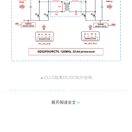
▲CLLC隔离DC/DC拓扑架构
∎ 采用GD32F303RCT6微控制器：
得益于PWM定时与ADC采样的
高精度，使得CLLC将设计频率提高到500kHz在数字控制的可实现性
展开阅读全文

上，变成了可能，从而为整机系统的高功率密度和高效率综合优化提
供了控制保障
∎ GD32F303精准的PWM边沿控制：
采用无传感器的同步整流控制