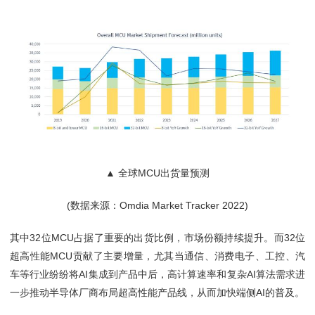
▲ 全球MCU出货量预测
(数据来源：Omdia Market Tracker 2022)
其中32位MCU占据了重要的出货比例，市场份额持续提升。而32位
超高性能MCU贡献了主要增量，尤其当通信、消费电子、工控、汽
车等行业纷纷将AI集成到产品中后，高计算速率和复杂AI算法需求进
一步推动半导体厂商布局超高性能产品线，从而加快端侧AI的普及。