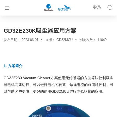


登录


首页
解决方案
详情
GD32E230K吸尘器应用方案
•
•
发布日期：
2023-06-01
来源：
GD32MCU
浏览次数：
11049
1. 方案简介
GD32E230 Vacuum Cleaner方案使用无传感器的方波算法控制吸尘
器电机高速运行，可以进行电机的转速、母线电流的双闭环控制，可
以帮助客户更快、更好的使用GD32MCU进行类似场景的应用。