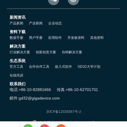
基于GD32E230/F303系列MCU的无感微型电机方案设计
新闻资讯
6. 典型应用
产品新闻
产业新闻
企业动态
吸尘器，洗地机，洗衣机等
资料下载
数据手册
用户手册
应用软件
开发板资料
其他资料
解决方案
行业解决方案
创新创意方案
自研解决方案
生态系统
官方工具
合作伙伴工具
嵌入式软件
GD32大学计划
在线培训
联系我们
电话:+86-10-82881666
传真:+86-10-62701701
邮件:gd32@gigadevice.com
京ICP备12028367号-2
京公网安备 11010802042541号