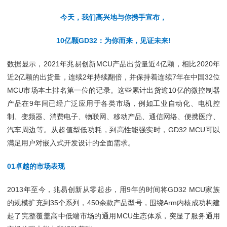
今天，我们高兴地与你携手宣布，
10亿颗GD32：为你而来，见证未来!
数据显示，2021年兆易创新MCU产品出货量近4亿颗，相比2020年
近2亿颗的出货量，连续2年持续翻倍，并保持着连续7年在中国32位
MCU市场本土排名第一位的记录。这些累计出货逾10亿的微控制器
产品在9年间已经广泛应用于各类市场，例如工业自动化、电机控
制、变频器、消费电子、物联网、移动产品、通信网络、便携医疗、
汽车周边等。从超值型低功耗，到高性能强实时，GD32 MCU可以
满足用户对嵌入式开发设计的全面需求。
01卓越的市场表现
2013年至今，兆易创新从零起步，用9年的时间将GD32 MCU家族
的规模扩充到35个系列，450余款产品型号，围绕Arm内核成功构建
起了完整覆盖高中低端市场的通用MCU生态体系，突显了服务通用