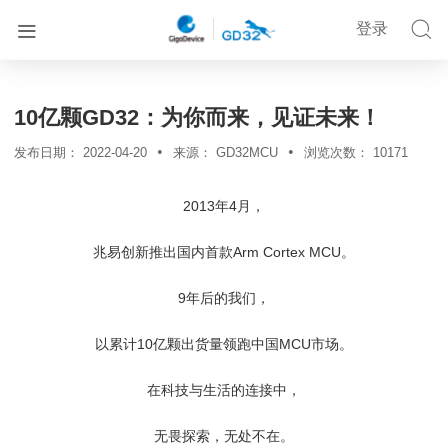


登录


首页
新闻资讯
详情
10亿颗GD32：为你而来，见证未来！
•
•
发布日期：
2022-04-20
来源：
GD32MCU
浏览次数：
10171
2013年4月，
兆易创新推出国内首款Arm Cortex MCU。
9年后的我们，
以累计10亿颗出货量领跑中国MCU市场。
在科技与生活的连接中，
无畏探索，无处不在。