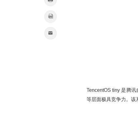


TencentOS tin
等层面极具竞争力。该