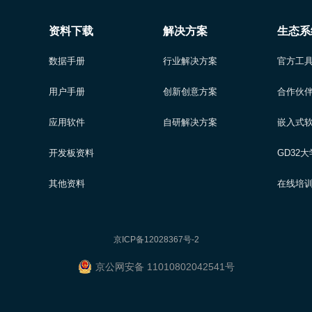
资料下载
解决方案
生态系
数据手册
行业解决方案
官方工
用户手册
创新创意方案
合作伙
应用软件
自研解决方案
嵌入式
开发板资料
GD32
其他资料
在线培
京ICP备12028367号-2
京公网安备 11010802042541号