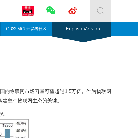



English Version
GD32 MCU开发者社区
年国内物联网市场容量可望超过1.5万亿。作为物联网
构建整个物联网生态的关键。