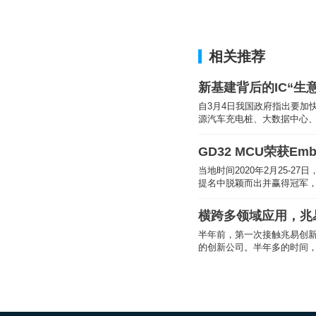
相关推荐
新基建背后的IC“生
自3月4日我国政府指出要加
源汽车充电桩、大数据中心
GD32 MCU荣获Emb
当地时间2020年2月25-27日，兆易创新GD3
提名中脱颖而出并赢得冠军，一
横跨多领域应用，兆易创
半年前，第一次接触兆易创新科技
的创新公司。半年多的时间，