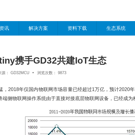
资讯
解决方案
资料下载
生态系统
S tiny携手GD32共建IoT生态
•
来源：
GD32MCU
浏览次数：
9873
，2018年仅国内物联网市场容量已经超过1万亿，预计2020
终端侧物联网操作系统由于直接对接底层物联网设备，已经成为