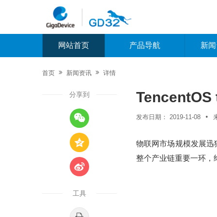
网站首页
产品导航
新闻


首页
新闻资讯
详情
TencentO
分享到

•
发布日期：
2019-11-08

物联网市场规模发展迅猛
整个产业链重要一环，

工具
