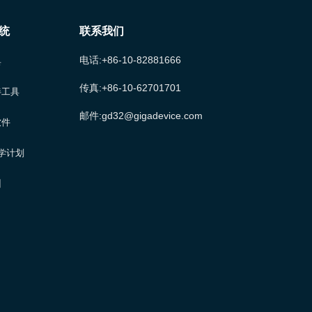
统
联系我们
电话:+86-10-82881666
具
传真:+86-10-62701701
伴工具
邮件:gd32@gigadevice.com
软件
大学计划
训