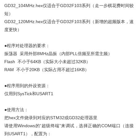
GD32_104MHz.hex仅适合于GD32F103系列（走一步棋花费时间较
短）
GD32_120MHz.hex仅适合于GD32F103系列（新增的超频版本，速
度更快）
●程序对处理器的要求：
振荡器 采用外部8MHz晶振（内部PLL倍频至所需主频）
Flash 不小于64KB（实际大小未超过32KB）
RAM 不小于20KB（实际占用不超过16KB）
●程序用到的外设资源：
仅用到SysTick和USART1
●使用方法：
把hex文件烧录到对应的STM32或GD32处理器里
请使用Windows的“超级终端”来调试，选择正确的COM端口（连接
到USART1），配置为：