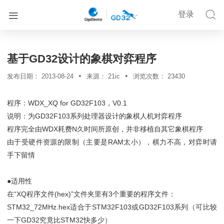


登录


首页
解决方案
详情
基于GD32设计的象棋对弈程序
•
•
发布日期：
2013-08-24
来源：
21ic
浏览次数：
23430
程序：WDX_XQ for GD32F103，V0.1
说明：为GD32F103系列处理器设计的象棋人机对弈程序
程序完全由WDX耗费N久时间所原创，并非移植自其它象棋程序
由于受硬件资源的限制（主要是RAM太小），棋力不高，对弈时请
手下留情
●适用性
在“XQ程序文件(hex)”文件夹里有3个重要的程序文件：
STM32_72MHz.hex适合于STM32F103或GD32F103系列（可比较
一下GD32究竟比STM32快多少）