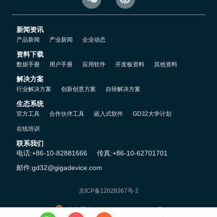
新闻资讯
产品新闻
产业新闻
企业动态
资料下载
数据手册
用户手册
应用软件
开发板资料
其他资料
解决方案
行业解决方案
创新创意方案
自研解决方案
生态系统
官方工具
合作伙伴工具
嵌入式软件
GD32大学计划
在线培训
联系我们
电话:+86-10-82881666
传真:+86-10-62701701
邮件:gd32@gigadevice.com
京ICP备12028367号-2
京公网安备 11010802042541号